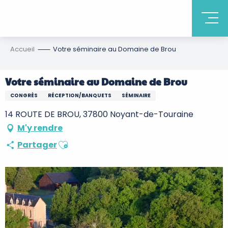
Accueil
Votre séminaire au Domaine de Brou
Votre séminaire au Domaine de Brou
CONGRÈS
RÉCEPTION/BANQUETS
SÉMINAIRE
14 ROUTE DE BROU, 37800 Noyant-de-Touraine
M'y rendre
Ajouter aux favoris
Partager