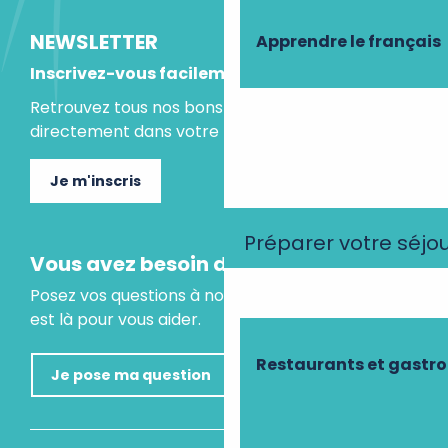
NEWSLETTER
Apprendre le français
Inscrivez-vous facilement
Retrouvez tous nos bons plans et idées séjours
directement dans votre boite mail.
Je m'inscris
Préparer votre séjo
Vous avez besoin d'un conseil ?
Posez vos questions à notre assistant virtuel, il
est là pour vous aider.
Restaurants et gastr
Je pose ma question