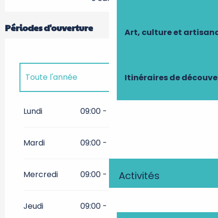
Périodes d'ouverture
Art, culture et artisan
Toute l'année
Itinéraires de découve
Toute l'année 2027
Lundi
09:00 - 17:00
Toute l'année 2028
Mardi
09:00 - 17:00
Mercredi
09:00 - 17:00
Activités
Jeudi
09:00 - 17:00