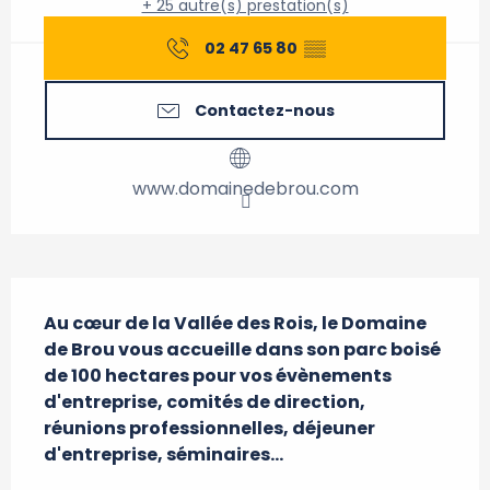
+ 25 autre(s) prestation(s)
02 47 65 80
▒▒
Contactez-nous
www.domainedebrou.com
Description
Au cœur de la Vallée des Rois, le Domaine 
de Brou vous accueille dans son parc boisé 
de 100 hectares pour vos évènements 
d'entreprise, comités de direction, 
réunions professionnelles, déjeuner 
d'entreprise, séminaires...