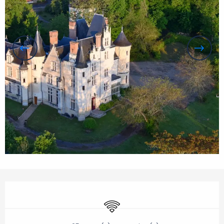
Ouverture et coordonnées
WiFi