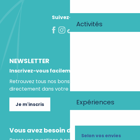
Suivez-nous !
Activités
NEWSLETTER
Inscrivez-vous facilement
Retrouvez tous nos bons plans et idées séjours
directement dans votre boite mail.
Expériences
Je m'inscris
Vous avez besoin d'un conseil ?
Selon vos envies