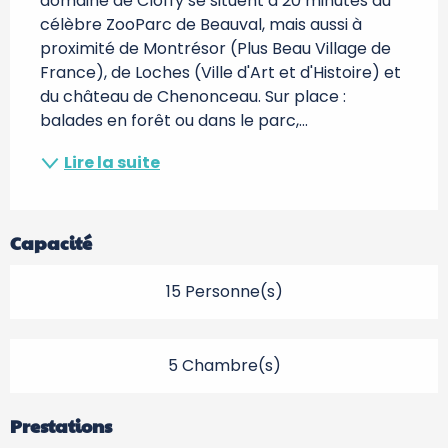
domaine de Cloffy se situent à 20 minutes du 
célèbre ZooParc de Beauval, mais aussi à 
proximité de Montrésor (Plus Beau Village de 
France), de Loches (Ville d'Art et d'Histoire) et 
du château de Chenonceau. Sur place : 
balades en forêt ou dans le parc,...
Lire la suite
Capacité
15 Personne(s)
5 Chambre(s)
Prestations