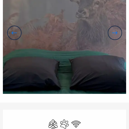
Ouverture et coordonnées
Air conditionné
Animaux acceptés
WiFi