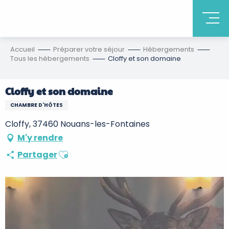
Accueil
Préparer votre séjour
Hébergements
Tous les hébergements
Cloffy et son domaine
Cloffy et son domaine
CHAMBRE D'HÔTES
Cloffy, 37460 Nouans-les-Fontaines
M'y rendre
Ajouter aux favoris
Partager