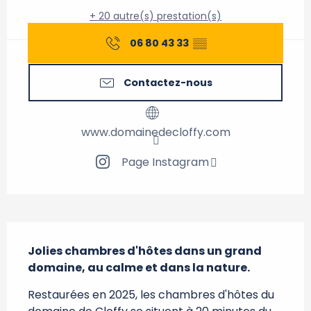
+ 20 autre(s) prestation(s)
06 80 43 33
▒▒
Contactez-nous
www.domainedecloffy.com
Page Instagram
Description
Jolies chambres d'hôtes dans un grand 
domaine, au calme et dans la nature.
Restaurées en 2025, les chambres d'hôtes du 