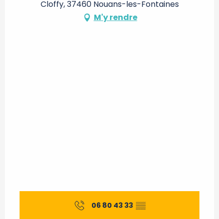
Cloffy, 37460 Nouans-les-Fontaines
M'y rendre
06 80 43 33
▒▒