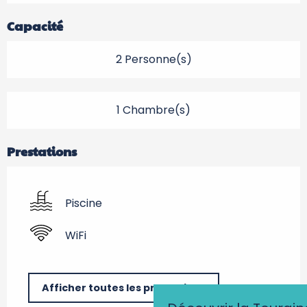
Capacité
2 Personne(s)
1 Chambre(s)
Prestations
Piscine
WiFi
Afficher toutes les prestations