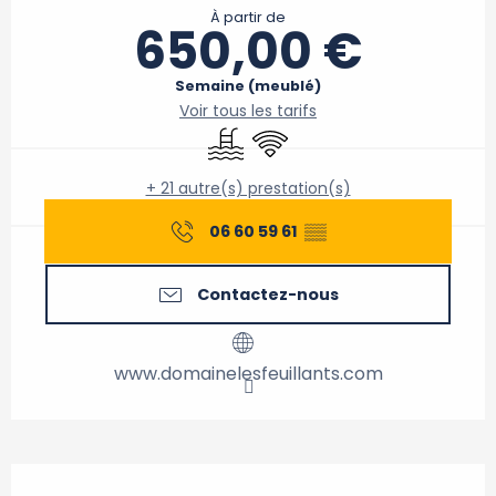
À partir de
650,00 €
Semaine (meublé)
Voir tous les tarifs
Piscine
WiFi
+ 21 autre(s) prestation(s)
06 60 59 61
▒▒
Contactez-nous
www.domainelesfeuillants.com
Description