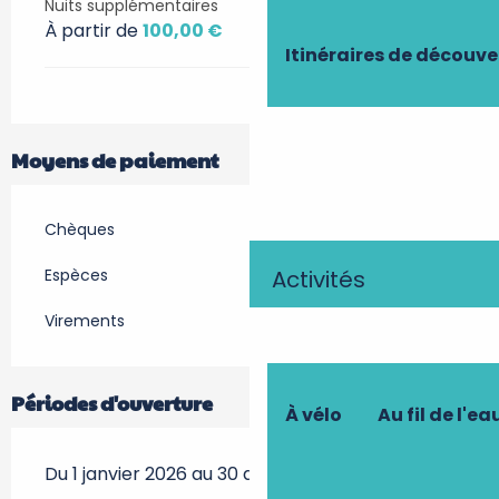
Nuits supplémentaires
À partir de
100,00 €
Itinéraires de découve
Moyens de paiement
Chèques
Espèces
Activités
Virements
Périodes d'ouverture
À vélo
Au fil de l'ea
Du 1 janvier 2026 au 30 décembre 2026