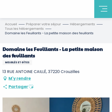
Accueil
Préparer votre séjour
Hébergements
Tous les hébergements
Domaine les Feuillants - La petite maison des feuillants
Domaine les Feuillants - La petite maison
des feuillants
MEUBLÉS ET GÎTES
13 RUE ANTOINE CAILLÉ, 37220 Crouzilles
M'y rendre
Ajouter aux favoris
Partager