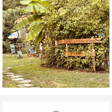
Ouverture et coordonnées
WiFi