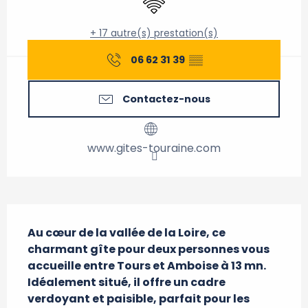
+ 17 autre(s) prestation(s)
06 62 31 39
▒▒
Contactez-nous
www.gites-touraine.com
Description
Au cœur de la vallée de la Loire, ce 
charmant gîte pour deux personnes vous 
accueille entre Tours et Amboise à 13 mn. 
Idéalement situé, il offre un cadre 
verdoyant et paisible, parfait pour les 