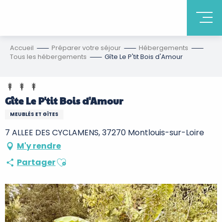
Accueil
Préparer votre séjour
Hébergements
Tous les hébergements
Gîte Le P'tit Bois d'Amour
Gîte Le P'tit Bois d'Amour
MEUBLÉS ET GÎTES
7 ALLEE DES CYCLAMENS, 37270 Montlouis-sur-Loire
M'y rendre
Ajouter aux favoris
Partager