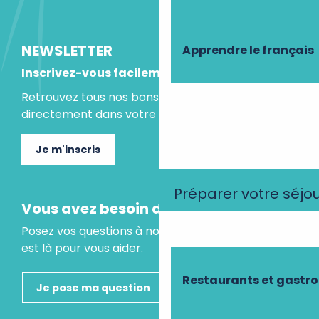
NEWSLETTER
Apprendre le français
Inscrivez-vous facilement
Retrouvez tous nos bons plans et idées séjours
directement dans votre boite mail.
Je m'inscris
Préparer votre séjo
Vous avez besoin d'un conseil ?
Posez vos questions à notre assistant virtuel, il
est là pour vous aider.
Restaurants et gastr
Je pose ma question