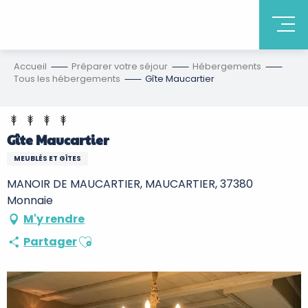
Accueil
Préparer votre séjour
Hébergements
Tous les hébergements
Gîte Maucartier
Gîte Maucartier
MEUBLÉS ET GÎTES
MANOIR DE MAUCARTIER, MAUCARTIER, 37380
Monnaie
M'y rendre
Ajouter aux favoris
Partager