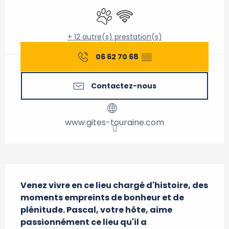
Animaux acceptés
WiFi
+ 12 autre(s) prestation(s)
06 62 70 68
▒▒
Contactez-nous
www.gites-touraine.com
Description
Venez vivre en ce lieu chargé d'histoire, des 
moments empreints de bonheur et de 
plénitude. Pascal, votre hôte, aime 
passionnément ce lieu qu'il a 