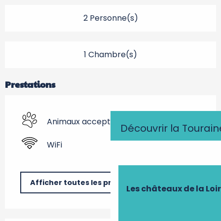
2 Personne(s)
1 Chambre(s)
Prestations
Animaux acceptés
Découvrir la Tourain
WiFi
Afficher toutes les prestations
Les châteaux de la Loi