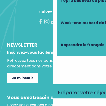
Top 10 des lieux où pi
Suivez-nous !
Week-end au bord de 
NEWSLETTER
Apprendre le français
Inscrivez-vous facilement
Retrouvez tous nos bons plans et idées séjours
directement dans votre boite mail.
Je m'inscris
Préparer votre séjo
Vous avez besoin d'un conseil ?
Posez vos questions à notre assistant virtuel, il