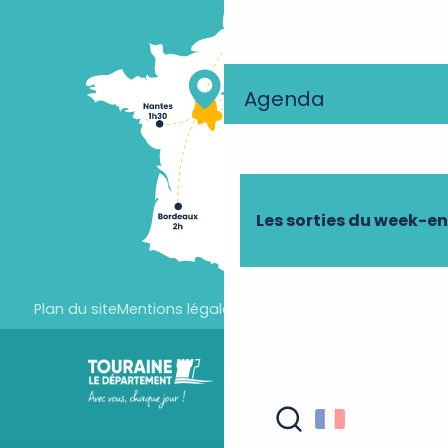
Agenda
Les sorties du week-e
Plan du site
Mentions légales
Paramètres des cookies
Recherche