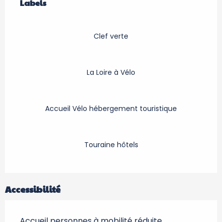
Labels
Labels
Clef verte
La Loire à Vélo
Accueil Vélo hébergement touristique
Touraine hôtels
Accessibilité
Accueil personnes à mobilité réduite