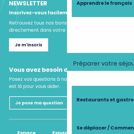
NEWSLETTER
Apprendre le français
Inscrivez-vous facilement
Retrouvez tous nos bons plans et idées séjours
directement dans votre boite mail.
Je m'inscris
Préparer votre séjo
Vous avez besoin d'un conseil ?
Posez vos questions à notre assistant virtuel, il
est là pour vous aider.
Restaurants et gastr
Je pose ma question
Se déplacer / Comment
Espace
Espace
Comment venir