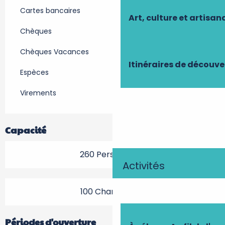
Cartes bancaires
Art, culture et artisan
Chèques
Chèques Vacances
Itinéraires de découve
Espèces
Virements
Capacité
260 Personne(s)
Activités
100 Chambre(s)
Périodes d'ouverture