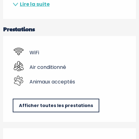
Lire la suite
Prestations
WiFi
Air conditionné
Animaux acceptés
Afficher toutes les prestations
Offres de prestations