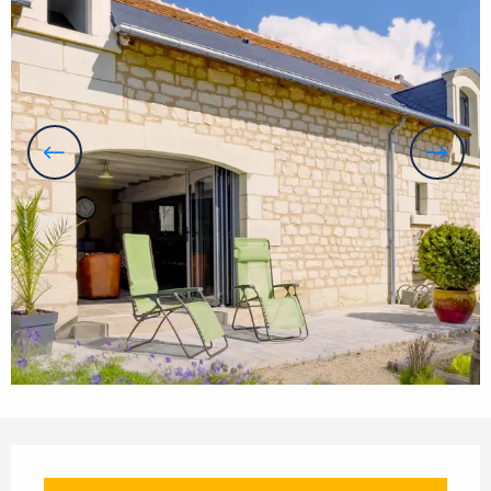
Ouverture et coordonnées