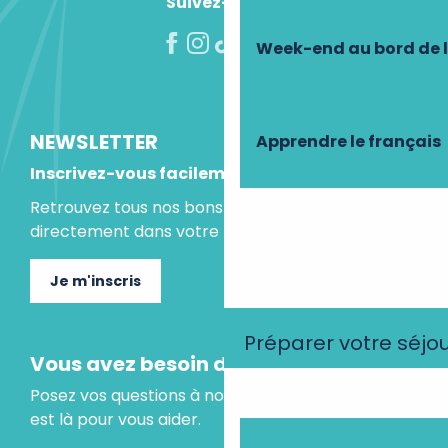
Suivez-nous !
Week-end au bord de 
NEWSLETTER
Apprendre le français
Inscrivez-vous facilement
Retrouvez tous nos bons plans et idées séjours
directement dans votre boite mail.
Je m'inscris
Préparer votre séjo
Vous avez besoin d'un conseil ?
Posez vos questions à notre assistant virtuel, il
est là pour vous aider.