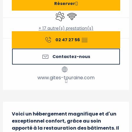
Réserver
Animaux acceptés
WiFi
+ 17 autre(s) prestation(s)
02 47 27 56
▒▒
Contactez-nous
www.gites-touraine.com
Description
Voici un hébergement magnifique et d'un 
exceptionnel confort, grâce au soin 
apporté à la restauration des bâtiments. Il 