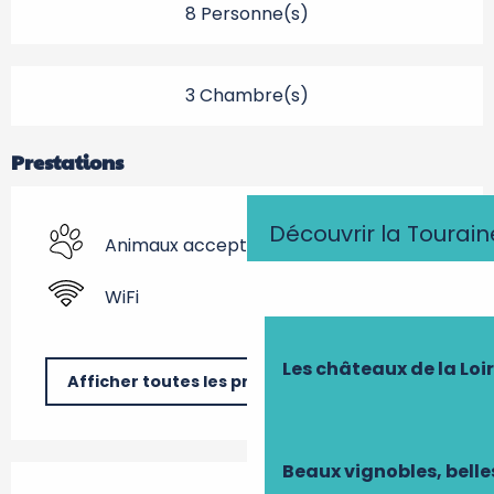
8 Personne(s)
3 Chambre(s)
Prestations
Découvrir la Tourain
Animaux acceptés
WiFi
Les châteaux de la Loi
Afficher toutes les prestations
Beaux vignobles, belle
Offres de prestations