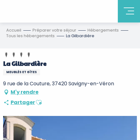
Accueil
Préparer votre séjour
Hébergements
Tous les hébergements
La Gilbardière
La Gilbardière
MEUBLÉS ET GÎTES
9 rue de la Couture, 37420 Savigny-en-Véron
M'y rendre
Ajouter aux favoris
Partager