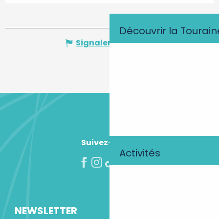
Découvrir la Tourain
Signaler une erreur
Suivez-nous !
Activités
NEWSLETTER