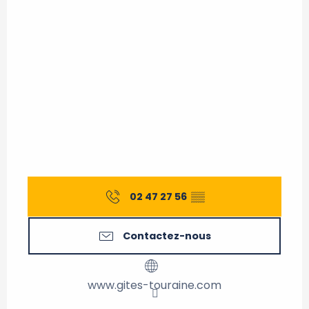
02 47 27 56
▒▒
Contactez-nous
www.gites-touraine.com