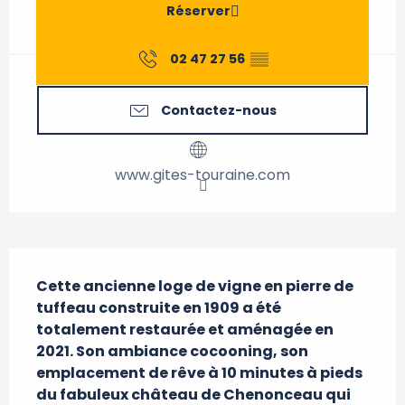
Réserver
02 47 27 56
▒▒
Contactez-nous
www.gites-touraine.com
Description
Cette ancienne loge de vigne en pierre de 
tuffeau construite en 1909 a été 
totalement restaurée et aménagée en 
2021. Son ambiance cocooning, son 
emplacement de rêve à 10 minutes à pieds 
du fabuleux château de Chenonceau qui 