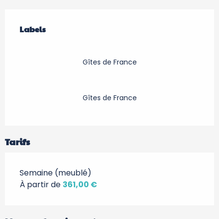
Offres de prestations
Labels
Labels
Gîtes de France
Gîtes de France
Tarifs
Semaine (meublé)
À partir de
361,00 €