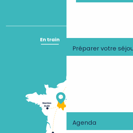
En train
En avion
Préparer votre séjo
Agenda