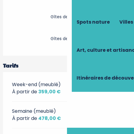
Gîtes de France
Spots nature
Villes
Gîtes de France
Art, culture et artisan
Tarifs
Itinéraires de découve
Week-end (meublé)
À partir de
359,00 €
Semaine (meublé)
À partir de
478,00 €