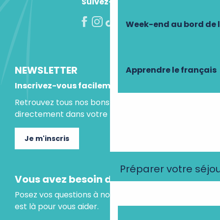
Suivez-nous !
Week-end au bord de 
NEWSLETTER
Apprendre le français
Inscrivez-vous facilement
Retrouvez tous nos bons plans et idées séjours
directement dans votre boite mail.
Je m'inscris
Préparer votre séjo
Vous avez besoin d'un conseil ?
Posez vos questions à notre assistant virtuel, il
est là pour vous aider.