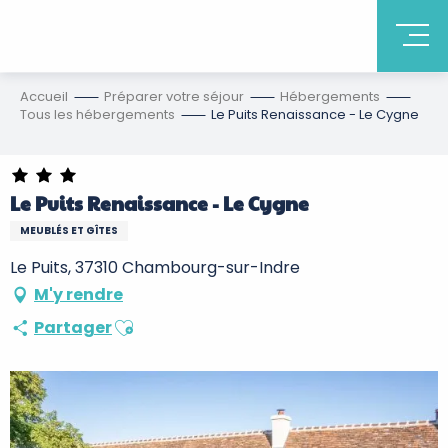
Accueil
Préparer votre séjour
Hébergements
Tous les hébergements
Le Puits Renaissance - Le Cygne
Le Puits Renaissance - Le Cygne
MEUBLÉS ET GÎTES
Le Puits, 37310 Chambourg-sur-Indre
M'y rendre
Ajouter aux favoris
Partager