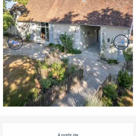
Ouverture et coordonnées
À partir de