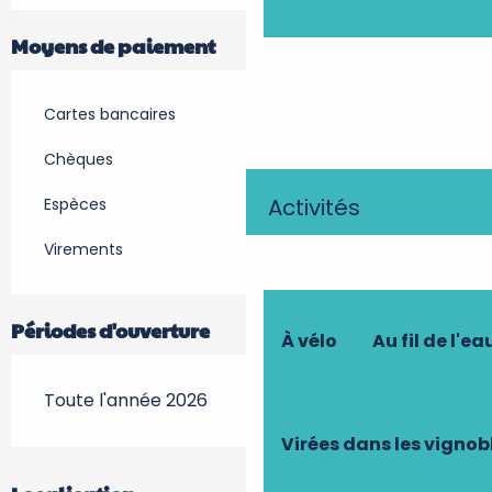
Moyens de paiement
Cartes bancaires
Chèques
Activités
Espèces
Virements
Périodes d'ouverture
À vélo
Au fil de l'ea
Toute l'année 2026
Virées dans les vignob