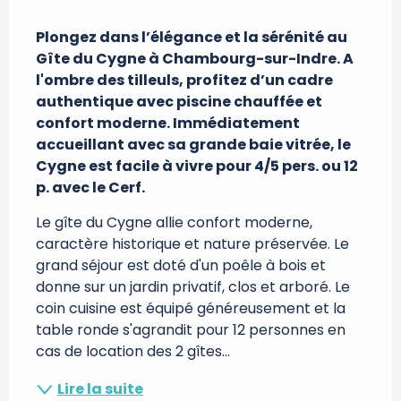
Description
Plongez dans l’élégance et la sérénité au 
Gîte du Cygne à Chambourg-sur-Indre. A 
l'ombre des tilleuls, profitez d’un cadre 
authentique avec piscine chauffée et 
confort moderne. Immédiatement 
accueillant avec sa grande baie vitrée, le 
Cygne est facile à vivre pour 4/5 pers. ou 12 
p. avec le Cerf.
Le gîte du Cygne allie confort moderne, 
caractère historique et nature préservée. Le 
grand séjour est doté d'un poêle à bois et 
donne sur un jardin privatif, clos et arboré. Le 
coin cuisine est équipé généreusement et la 
table ronde s'agrandit pour 12 personnes en 
cas de location des 2 gîtes...
Lire la suite