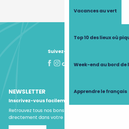
Vacances au vert
Top 10 des lieux où pi
Suivez-nous !
Week-end au bord de 
NEWSLETTER
Apprendre le français
Inscrivez-vous facilement
Retrouvez tous nos bons plans et idées séjours
directement dans votre boite mail.