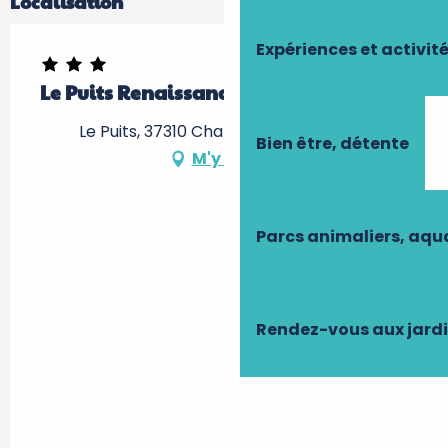
Localisation
Expériences et activit
Le Puits Renaissance - Le Cygne
Le Puits, 37310 Chambourg-sur-Indre
Bien être, détente
M'y rendre
Parcs animaliers, aq
Rendez-vous aux jard