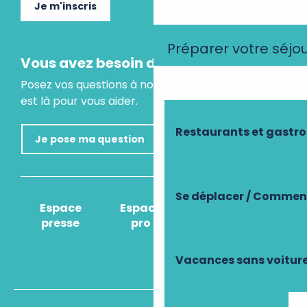
Je m'inscris
Préparer votre séjo
Vous avez besoin d'un conseil ?
Posez vos questions à notre assistant virtuel, il
est là pour vous aider.
Restaurants et gastr
Je pose ma question
Se déplacer / Comment
Espace
Espace
Comment venir
presse
pro
?
Vacances sans voitur