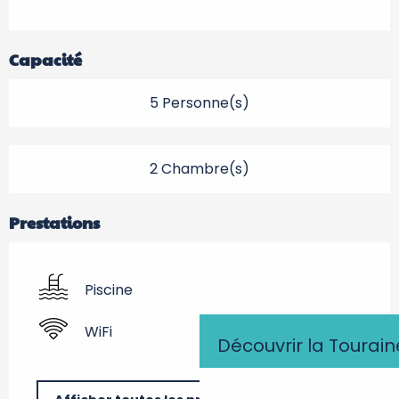
Capacité
5 Personne(s)
2 Chambre(s)
Prestations
Piscine
WiFi
Découvrir la Tourain