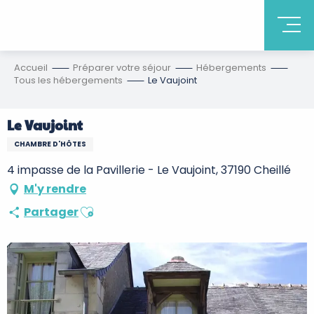
Accueil
Préparer votre séjour
Hébergements
Tous les hébergements
Le Vaujoint
Le Vaujoint
CHAMBRE D'HÔTES
4 impasse de la Pavillerie - Le Vaujoint, 37190 Cheillé
M'y rendre
Ajouter aux favoris
Partager