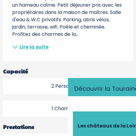
un hameau calme. Petit déjeuner pris avec les 
propriétaires dans la maison de maîtres. Salle 
d'eau & W.C privatifs. Parking, abris vélos, 
jardin, terrasse, wifi. Poêle et cheminée. 
Profitez des charmes de la...
Lire la suite
Capacité
2 Personne(s)
Découvrir la Tourain
1 Chambre(s)
Les châteaux de la Loi
Prestations