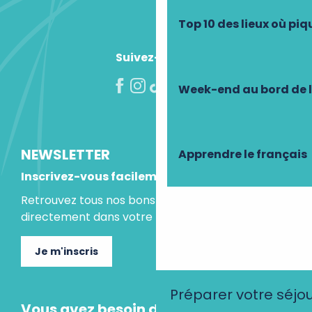
Top 10 des lieux où pi
Suivez-nous !
Week-end au bord de 
NEWSLETTER
Apprendre le français
Inscrivez-vous facilement
Retrouvez tous nos bons plans et idées séjours
directement dans votre boite mail.
Je m'inscris
Préparer votre séjo
Vous avez besoin d'un conseil ?