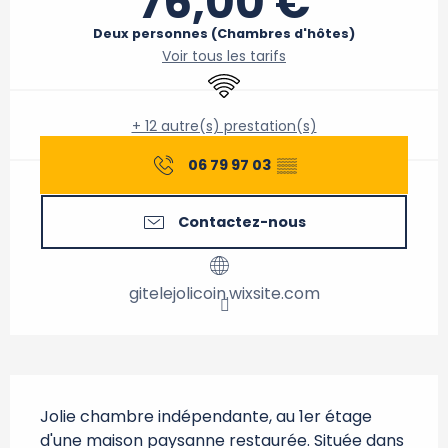
76,00 €
Deux personnes (Chambres d'hôtes)
Voir tous les tarifs
WiFi
+ 12 autre(s) prestation(s)
06 79 97 03
▒▒
Contactez-nous
gitelejolicoin.wixsite.com
Description
Jolie chambre indépendante, au 1er étage 
d'une maison paysanne restaurée. Située dans 