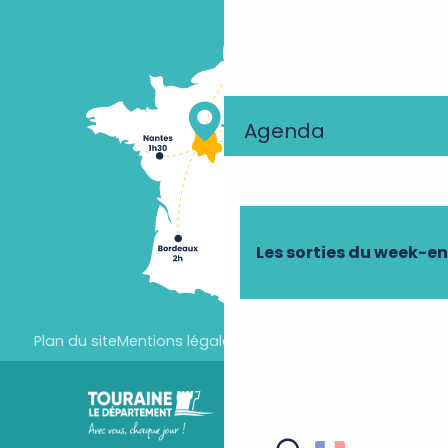
Agenda
Les sorties du week-e
Plan du site
Mentions légales
Paramètres des cookies