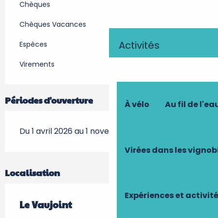
Chèques
Chèques Vacances
Activités
Espèces
Virements
Périodes d'ouverture
À vélo
Au fil de l'ea
Du 1 avril 2026 au 1 novembre 2026
Virées dans les vignob
Localisation
Expériences et activit
Le Vaujoint