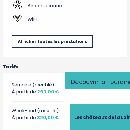
Air conditionné
WiFi
Afficher toutes les prestations
Tarifs
Découvrir la Tourain
Semaine (meublé)
À partir de
290,00 €
Week-end (meublé)
Les châteaux de la Loi
À partir de
320,00 €