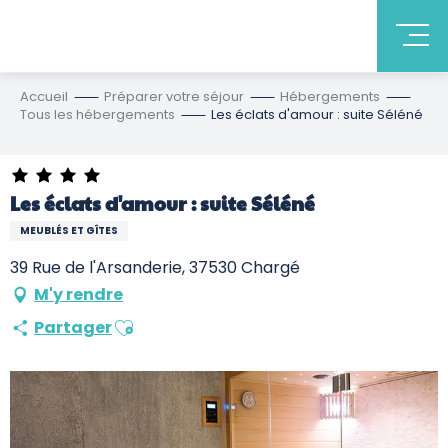
Accueil
Préparer votre séjour
Hébergements
Tous les hébergements
Les éclats d'amour : suite Séléné
Les éclats d'amour : suite Séléné
MEUBLÉS ET GÎTES
39 Rue de l'Arsanderie, 37530 Chargé
M'y rendre
Ajouter aux favoris
Partager