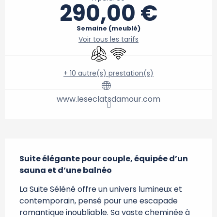
290,00 €
Semaine (meublé)
Voir tous les tarifs
Air conditionné
WiFi
+ 10 autre(s) prestation(s)
www.leseclatsdamour.com
Description
Suite élégante pour couple, équipée d’un 
sauna et d’une balnéo
La Suite Séléné offre un univers lumineux et 
contemporain, pensé pour une escapade 
romantique inoubliable. Sa vaste cheminée à 