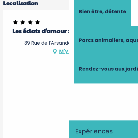
Localisation
Bien être, détente
Les éclats d'amour : suite Séléné
Parcs animaliers, aq
39 Rue de l'Arsanderie, 37530 Chargé
M'y rendre
Rendez-vous aux jard
Expériences