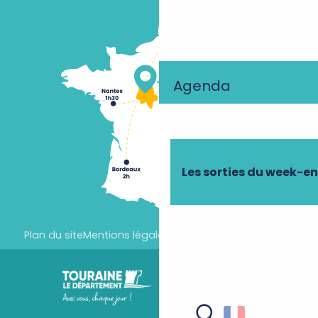
Agenda
Les sorties du week-e
Plan du site
Mentions légales
Paramètres des cookies