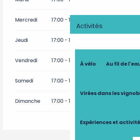
Toute l'année 2029
Mercredi
17:00 - 11:00
Activités
Mardi 1 janvier 2030
Jeudi
17:00 - 11:00
Vendredi
17:00 - 11:00
À vélo
Au fil de l'ea
Samedi
17:00 - 11:00
Virées dans les vignob
Dimanche
17:00 - 11:00
Expériences et activit