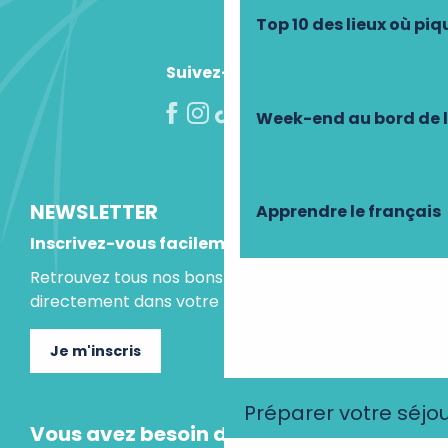
Top 10 des lieux où pi
Suivez-nous !
Week-end au bord de 
NEWSLETTER
Apprendre le français
Inscrivez-vous facilement
Retrouvez tous nos bons plans et idées séjours
directement dans votre boite mail.
Je m'inscris
Préparer votre séjo
Vous avez besoin d'un conseil ?