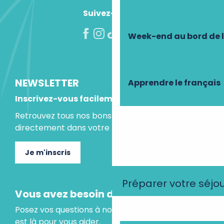
Suivez-nous !
Week-end au bord de 
NEWSLETTER
Apprendre le français
Inscrivez-vous facilement
Retrouvez tous nos bons plans et idées séjours
directement dans votre boite mail.
Je m'inscris
Préparer votre séjo
Vous avez besoin d'un conseil ?
Posez vos questions à notre assistant virtuel, il
est là pour vous aider.