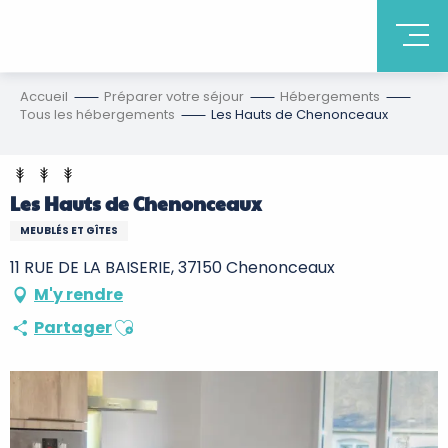
Accueil
Préparer votre séjour
Hébergements
Tous les hébergements
Les Hauts de Chenonceaux
Les Hauts de Chenonceaux
MEUBLÉS ET GÎTES
11 RUE DE LA BAISERIE, 37150 Chenonceaux
M'y rendre
Ajouter aux favoris
Partager