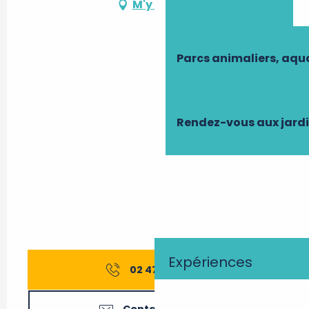
M'y rendre
Parcs animaliers, aq
Rendez-vous aux jard
Expériences
02 47 27 56
▒▒