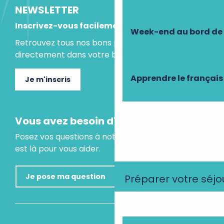
NEWSLETTER
Inscrivez-vous facilement
Week-end au bord de 
Retrouvez tous nos bons plans et idées séjours
directement dans votre boite mail.
Apprendre le français
Je m'inscris
Vous avez besoin d'un conseil ?
Posez vos questions à notre assistant virtuel, il
est là pour vous aider.
Je pose ma question
Préparer votre séjo