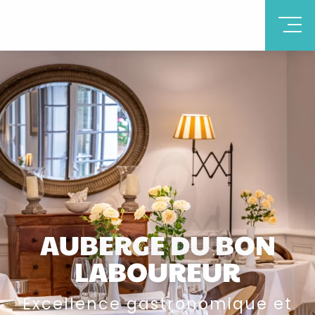
AUBERGE DU BON
LABOUREUR
Excellence gastronomique et