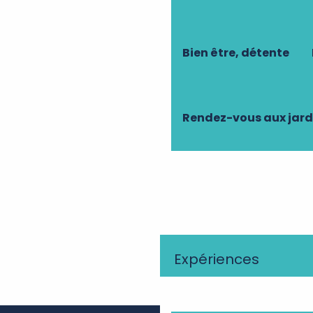
Bien être, détente
Rendez-vous aux jard
Expériences
Auberge du Bon Laboureur