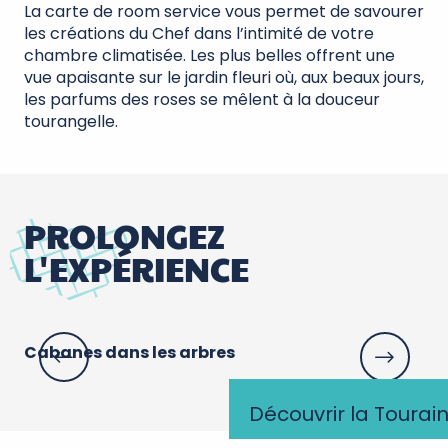
La carte de room service vous permet de savourer
les créations du Chef dans l’intimité de votre
chambre climatisée. Les plus belles offrent une
vue apaisante sur le jardin fleuri où, aux beaux jours,
les parfums des roses se mêlent à la douceur
tourangelle.
PROLONGEZ
L'EXPÉRIENCE
Cabanes dans les arbres
Le
vi
Découvrir la Tourai