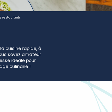
s restaurants
 la cuisine rapide, à
 vous soyez amateur
resse idéale pour
ge culinaire !