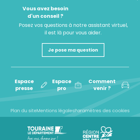
Vous avez besoin
d'un conseil ?
Posez vos questions à notre assistant virtuel,
il est là pour vous aider.
Je pose ma question
Espace
Espace
Comment
presse
pro
venir ?
Plan du site
Mentions légales
Paramètres des cookies