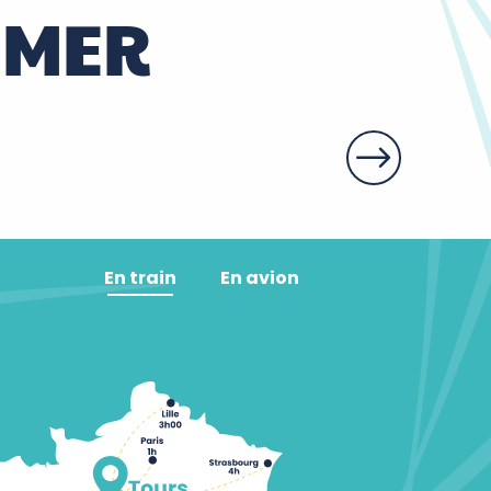
IMER
En train
En avion