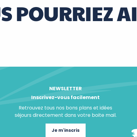
S POURRIEZ A
Mentions légales
NEWSLETTER
Inscrivez-vous facilement
Retrouvez tous nos bons plans et idées
séjours directement dans votre boite mail.
Je m'inscris