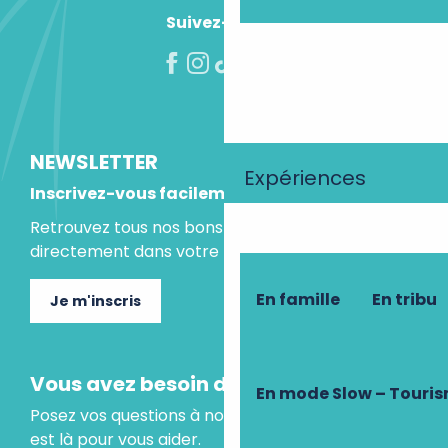
Suivez-nous !
NEWSLETTER
Expériences
Inscrivez-vous facilement
Retrouvez tous nos bons plans et idées séjours
directement dans votre boite mail.
En famille
En tribu
Je m'inscris
Vous avez besoin d'un conseil ?
En mode Slow – Touri
Posez vos questions à notre assistant virtuel, il
est là pour vous aider.