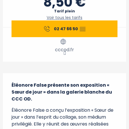
8,50 €
Tarif plein
Voir tous les tarifs
02 47 66 50
▒▒
cccod.fr
Description
Éléonore False présente son exposition « 
Sœur de jour » dans la galerie blanche du 
CCC OD.
Éléonore False a conçu l’exposition « Sœur de 
jour » dans l’esprit du collage, son médium 
privilégié. Elle y réunit des œuvres réalisées 