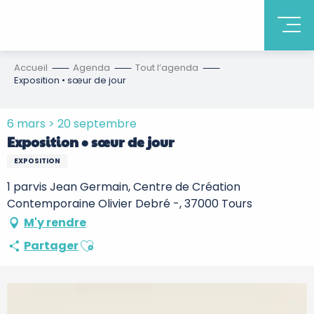
Accueil
Agenda
Tout l’agenda
Exposition • sœur de jour
6 mars > 20 septembre
Exposition • sœur de jour
EXPOSITION
1 parvis Jean Germain, Centre de Création
Contemporaine Olivier Debré -, 37000 Tours
M'y rendre
Ajouter aux favoris
Partager