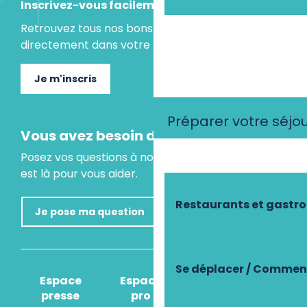
Inscrivez-vous facilement
Retrouvez tous nos bons plans et idées séjours
directement dans votre boite mail.
Je m'inscris
Préparer votre séjo
Vous avez besoin d'un conseil ?
Posez vos questions à notre assistant virtuel, il
est là pour vous aider.
Restaurants et gastr
Je pose ma question
Se déplacer / Comment
Espace
Espace
Comment venir
presse
pro
?