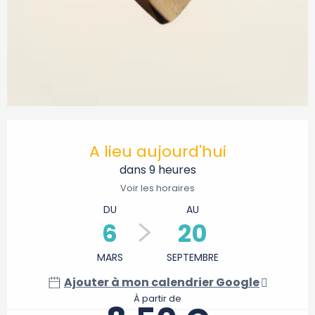
Ouverture et coordonnées
A lieu aujourd'hui
dans 9 heures
Voir les horaires
DU
AU
6
20
MARS
SEPTEMBRE
Ajouter à mon calendrier Google
À partir de