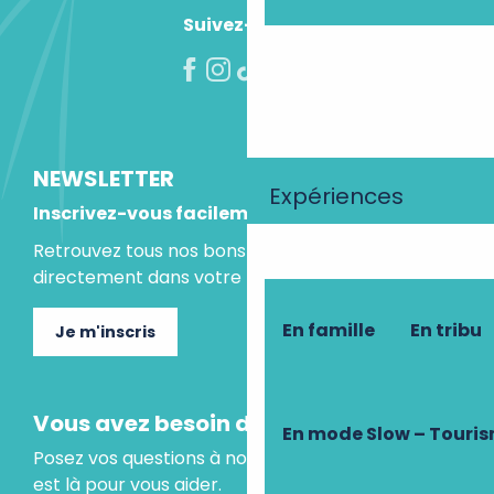
Suivez-nous !
NEWSLETTER
Expériences
Inscrivez-vous facilement
Retrouvez tous nos bons plans et idées séjours
directement dans votre boite mail.
En famille
En tribu
Je m'inscris
Vous avez besoin d'un conseil ?
En mode Slow – Touri
Posez vos questions à notre assistant virtuel, il
est là pour vous aider.