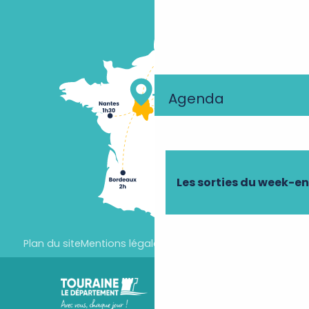
Agenda
Les sorties du week-e
Plan du site
Mentions légales
Paramètres des cookies