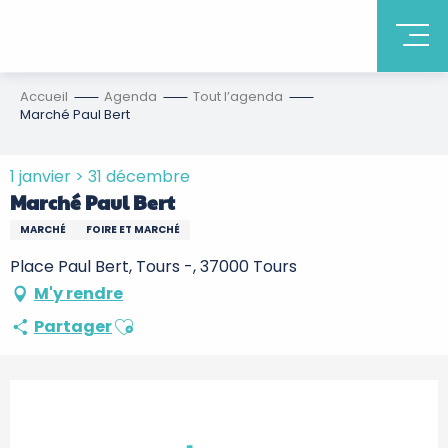
Accueil
Agenda
Tout l’agenda
Marché Paul Bert
1 janvier > 31 décembre
Marché Paul Bert
MARCHÉ
FOIRE ET MARCHÉ
Place Paul Bert, Tours -, 37000 Tours
M'y rendre
Ajouter aux favoris
Partager