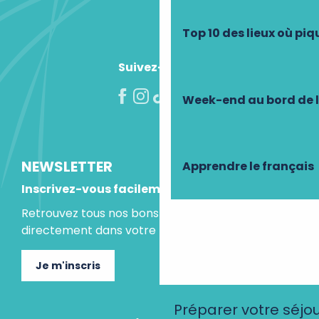
Top 10 des lieux où pi
Suivez-nous !
Week-end au bord de 
NEWSLETTER
Apprendre le français
Inscrivez-vous facilement
Retrouvez tous nos bons plans et idées séjours
directement dans votre boite mail.
Je m'inscris
Préparer votre séjo