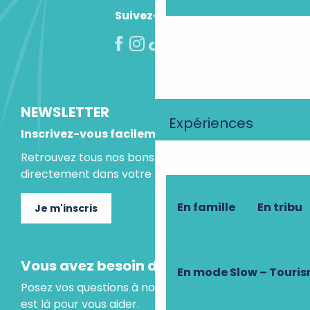
Suivez-nous !
NEWSLETTER
Expériences
Inscrivez-vous facilement
Retrouvez tous nos bons plans et idées séjours
directement dans votre boite mail.
En famille
En tribu
Je m'inscris
Vous avez besoin d'un conseil ?
En mode Slow – Touri
Posez vos questions à notre assistant virtuel, il
est là pour vous aider.