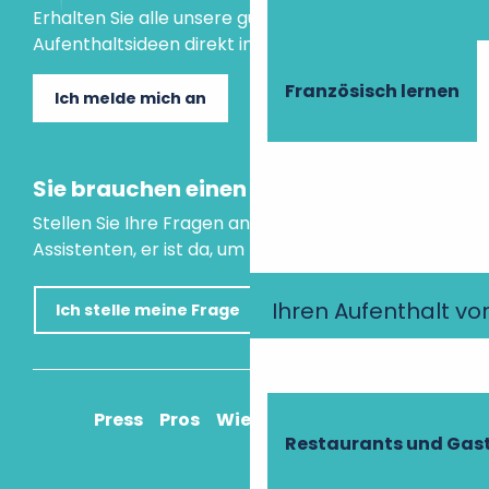
Erhalten Sie alle unsere guten Tipps und
Aufenthaltsideen direkt in Ihre Mailbox.
Französisch lernen
Ich melde mich an
Sie brauchen einen Rat?
Stellen Sie Ihre Fragen an unseren virtuellen
Assistenten, er ist da, um Ihnen zu helfen.
Ihren Aufenthalt vo
Ich stelle meine Frage
Press
Pros
Wie komme ich an?
Restaurants und Gas