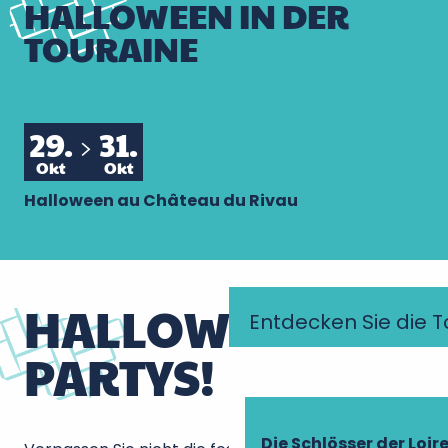
HALLOWEEN IN DER
TOURAINE
29.
31.
Okt
Okt
Halloween au Château du Rivau
HALLOWEEN-
Entdecken Sie die T
PARTYS!
Die Schlösser der Loir