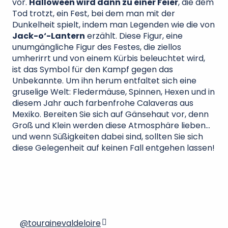
vor.
Halloween wird dann zu einer Feier
, die dem
Tod trotzt, ein Fest, bei dem man mit der
Dunkelheit spielt, indem man Legenden wie die von
Jack-o‘-Lantern
erzählt. Diese Figur, eine
unumgängliche Figur des Festes, die ziellos
umherirrt und von einem Kürbis beleuchtet wird,
ist das Symbol für den Kampf gegen das
Unbekannte. Um ihn herum entfaltet sich eine
gruselige Welt: Fledermäuse, Spinnen, Hexen und in
diesem Jahr auch farbenfrohe Calaveras aus
Mexiko. Bereiten Sie sich auf Gänsehaut vor, denn
Groß und Klein werden diese Atmosphäre lieben…
und wenn Süßigkeiten dabei sind, sollten Sie sich
diese Gelegenheit auf keinen Fall entgehen lassen!
@tourainevaldeloire