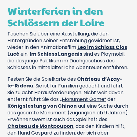
Winterferien in den
Schlössern der Loire
Tauchen Sie über eine Ausstellung, die den
Hintergründen seiner Entstehung gewidmet ist,
wieder in den Animationsfilm
Leo im Schloss Clos
Lucé
ein.
Im Schloss Langeais
sind es Playmobil,
die das junge Publikum im Dachgeschoss des
Schlosses in mittelalterliche Abenteuer entführen.
Testen Sie die Spielkarte des
Château d’Azay-
le-Rideau
: Sie ist für Familien gedacht und führt
Sie zu acht Herausforderungen. Nicht weit davon
entfernt führt Sie das
„Monument Game“
der
Königsfestung von Chinon
auf eine Suche durch
das gesamte Monument (zugänglich ab 9 Jahren).
Erwähnenswert ist auch das Spielheft des
Chateau de Montpoupon
, das den Kindern hilft,
den Hund Gaspard zu finden, der sich aber