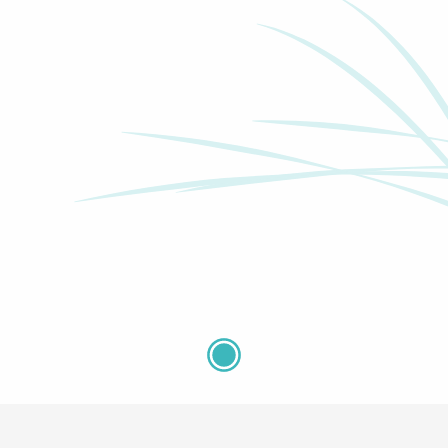
Musée du Véron