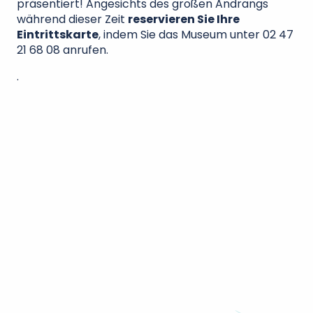
präsentiert! Angesichts des großen Andrangs
während dieser Zeit
reservieren Sie Ihre
Eintrittskarte
, indem Sie das Museum unter 02 47
21 68 08 anrufen.
.