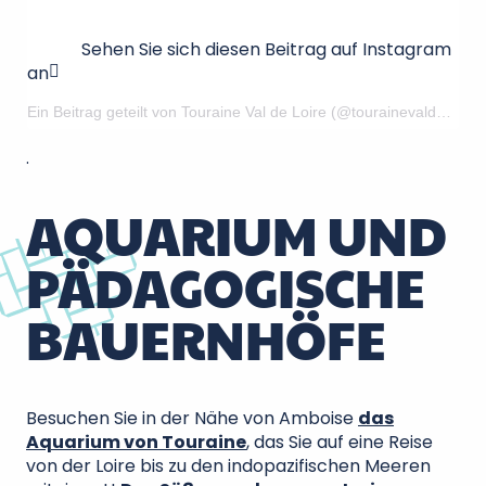
Sehen Sie sich diesen Beitrag auf Instagram
an
Ein Beitrag geteilt von Touraine Val de Loire (@tourainevaldeloire)
.
AQUARIUM UND
PÄDAGOGISCHE
BAUERNHÖFE
Besuchen Sie in der Nähe von Amboise
das
Aquarium von Touraine
, das Sie auf eine Reise
von der Loire bis zu den indopazifischen Meeren