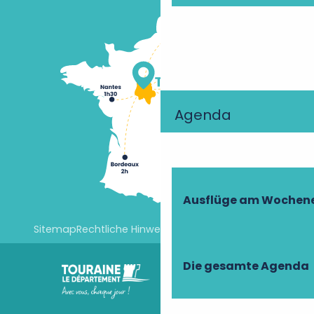
Agenda
Ausflüge am Wochen
Sitemap
Rechtliche Hinweise
Cookie-Einstellungen
Die gesamte Agenda