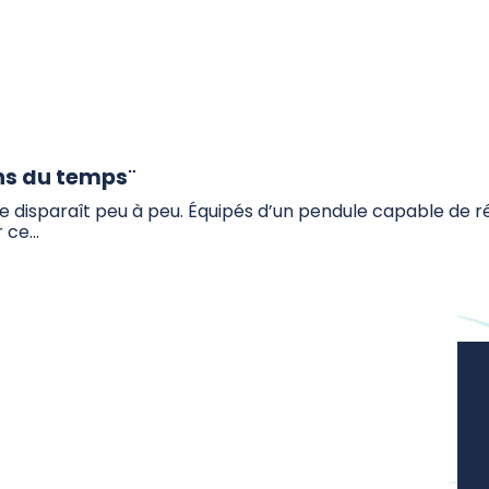
s du temps"
se disparaît peu à peu. Équipés d’un pendule capable de réé
ce...