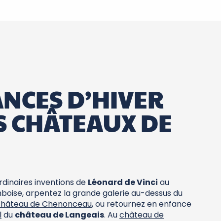
ANCES D’HIVER
S CHÂTEAUX DE
rdinaires inventions de
Léonard de Vinci
au
oise, arpentez la grande galerie au-dessus du
château de Chenonceau
, ou retournez en enfance
l
du
château de Langeais
. Au
château de