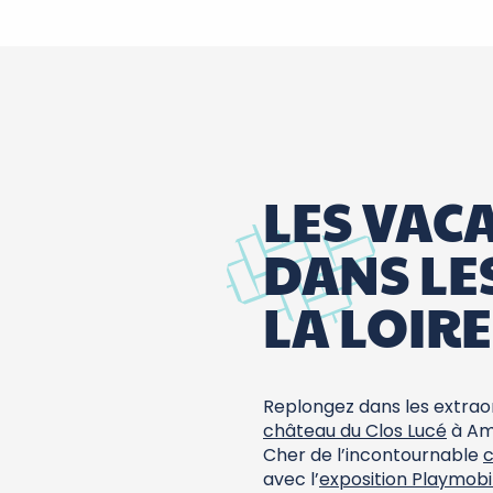
LES VAC
DANS LE
LA LOIRE
Replongez dans les extrao
château du Clos Lucé
à Amb
Cher de l’incontournable
avec l’
exposition Playmobi