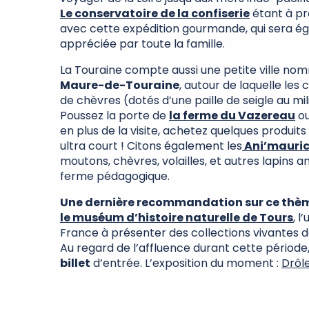
Le conservatoire de la confiserie
étant à pr
avec cette expédition gourmande, qui sera é
appréciée par toute la famille.
La Touraine compte aussi une petite ville n
Maure-de-Touraine
, autour de laquelle les
de chèvres (dotés d’une paille de seigle au mil
Poussez la porte de
la ferme du Vazereau
ou
en plus de la visite, achetez quelques produits
ultra court ! Citons également les
Ani’mauri
moutons, chèvres, volailles, et autres lapins 
ferme pédagogique.
Une dernière recommandation sur ce thèm
le muséum d’histoire naturelle de Tours
, l
France à présenter des collections vivantes d
Au regard de l’affluence durant cette période
billet
d’entrée. L’exposition du moment :
Drôl