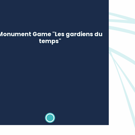
Monument Game "Les gardiens du
temps"