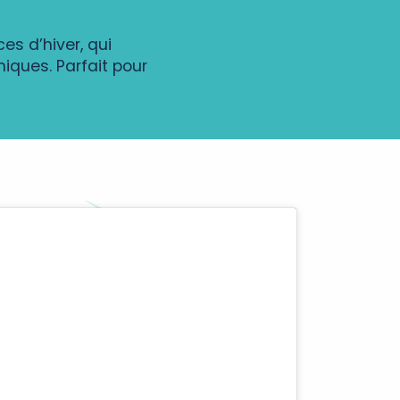
es d’hiver, qui
iques. Parfait pour