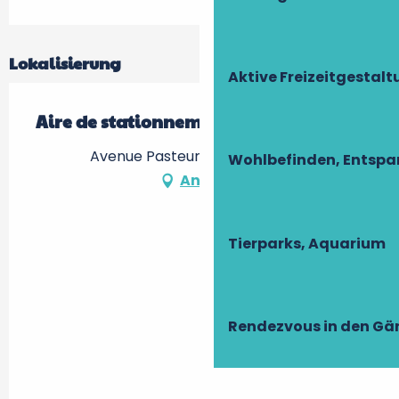
Lokalisierung
Aktive Freizeitgestal
Aire de stationnement
Avenue Pasteur, 37120 Richelieu
Wohlbefinden, Entsp
Anfahrt
Tierparks, Aquarium
Rendezvous in den Gä