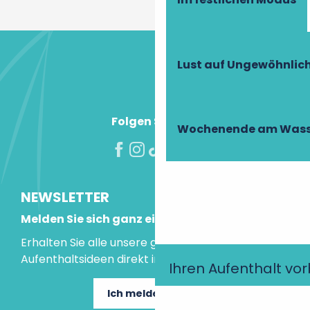
Lust auf Ungewöhnlic
Folgen Sie uns!
Wochenende am Wass
NEWSLETTER
Melden Sie sich ganz einfach an!
Erhalten Sie alle unsere guten Tipps und
Aufenthaltsideen direkt in Ihre Mailbox.
Ihren Aufenthalt vo
Ich melde mich an