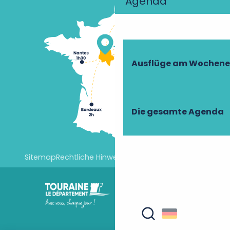
Agenda
Ausflüge am Wochen
Die gesamte Agenda
Sitemap
Rechtliche Hinweise
Cookie-Einstellungen
Suche