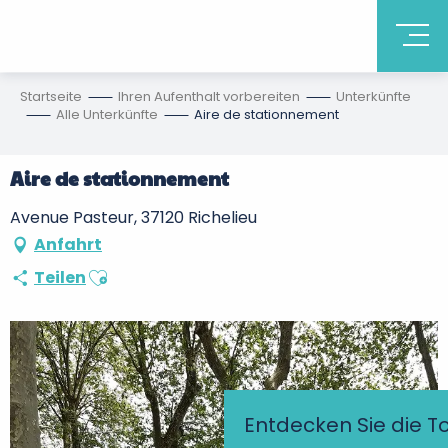
Startseite
Ihren Aufenthalt vorbereiten
Unterkünfte
Alle Unterkünfte
Aire de stationnement
Aire de stationnement
Avenue Pasteur, 37120 Richelieu
Anfahrt
Ajouter aux favoris
Teilen
Entdecken Sie die T