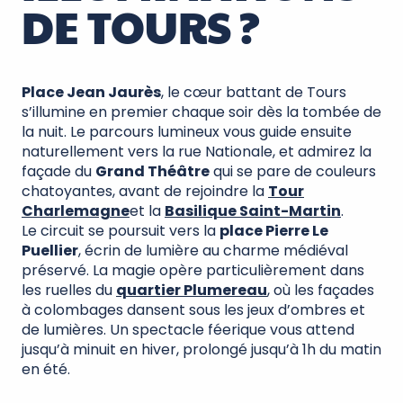
DE TOURS ?
Place Jean Jaurès
, le cœur battant de Tours
s’illumine en premier chaque soir dès la tombée de
la nuit. Le parcours lumineux vous guide ensuite
naturellement vers la rue Nationale, et admirez la
façade du
Grand Théâtre
qui se pare de couleurs
chatoyantes, avant de rejoindre la
Tour
Charlemagne
et la
Basilique Saint-Martin
.
Le circuit se poursuit vers la
place Pierre Le
Puellier
, écrin de lumière au charme médiéval
préservé. La magie opère particulièrement dans
les ruelles du
quartier Plumereau
, où les façades
à colombages dansent sous les jeux d’ombres et
de lumières. Un spectacle féerique vous attend
jusqu’à minuit en hiver, prolongé jusqu’à 1h du matin
en été.