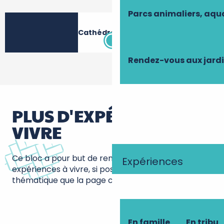
Parcs animaliers, aq
Cathédrale Saint-Gatien
Rendez-vous aux jard
PLUS D'EXPÉRIENCES À
VIVRE
Ce bloc a pour but de remonter d’autres
Expériences
expériences à vivre, si possible sur la même
thématique que la page courante
En famille
En tribu