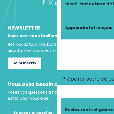
Week-end au bord de 
NEWSLETTER
Apprendre le français
Inscrivez-vous facilement
Retrouvez tous nos bons plans et idées séjours
directement dans votre boite mail.
Je m'inscris
Préparer votre séjo
Vous avez besoin d'un conseil ?
Posez vos questions à notre assistant virtuel, il
est là pour vous aider.
Restaurants et gastr
Je pose ma question