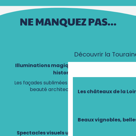
NE MANQUEZ PAS...
Découvrir la Tourain
Illuminations magiques des monuments
historiques
Les façades sublimées révèlent l’histoire et la
beauté architecturale nocturne
Les châteaux de la Loi
Beaux vignobles, belle
Spectacles visuels uniques et immersifs