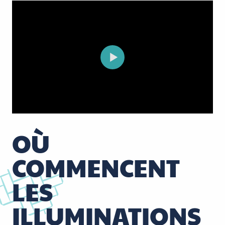
OÙ
COMMENCENT
LES
ILLUMINATIONS