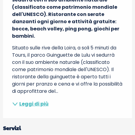
(classificato come patrimonio mondiale 
dell'UNESCO). Ristorante con serate 
danzanti ogni giorno e attività gratuite: 
bocce, beach volley, ping pong, giochi per 
bambini.
Situato sulle rive della Loira, a soli 5 minuti da 
Tours, il parco Guinguette de Lulu vi sedurrà 
con il suo ambiente naturale (classificato 
come patrimonio mondiale dell'UNESCO). Il 
ristorante della guinguette è aperto tutti i 
giorni per pranzo e cena e vi offre la possibilità 
di approfittare del...
Leggi di più
Servizi