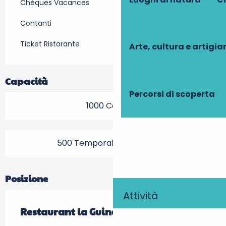
Chèques Vacances
Contanti
Ticket Ristorante
Arte, cultura e artigi
Capacità
Percorsi di scoperta
1000 Coperto
500 Temporale (s) Terrazza
Posizione
Attività
Restaurant la Guinguette de Lulu parc