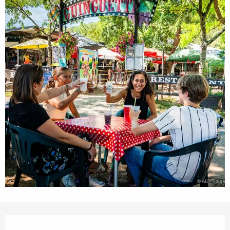
Orari e contatti