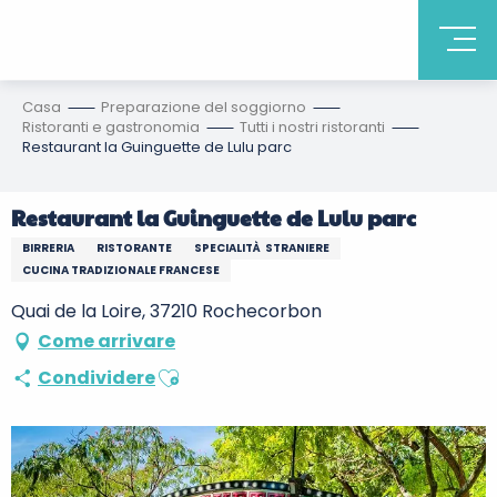
Casa
Preparazione del soggiorno
Ristoranti e gastronomia
Tutti i nostri ristoranti
Restaurant la Guinguette de Lulu parc
Restaurant la Guinguette de Lulu parc
BIRRERIA
RISTORANTE
SPECIALITÀ STRANIERE
CUCINA TRADIZIONALE FRANCESE
Quai de la Loire, 37210 Rochecorbon
Come arrivare
Ajouter aux favoris
Condividere