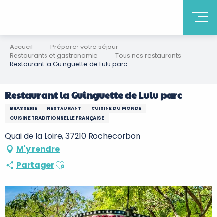
Accueil
Préparer votre séjour
Restaurants et gastronomie
Tous nos restaurants
Restaurant la Guinguette de Lulu parc
Restaurant la Guinguette de Lulu parc
BRASSERIE
RESTAURANT
CUISINE DU MONDE
CUISINE TRADITIONNELLE FRANÇAISE
Quai de la Loire, 37210 Rochecorbon
M'y rendre
Ajouter aux favoris
Partager