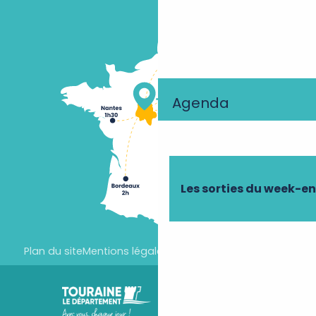
Agenda
Les sorties du week-e
Plan du site
Mentions légales
Paramètres des cookies