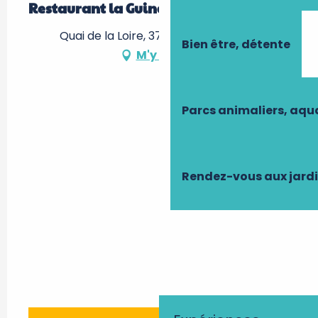
Restaurant la Guinguette de Lulu parc
Quai de la Loire, 37210 Rochecorbon
Bien être, détente
M'y rendre
Parcs animaliers, aq
Rendez-vous aux jard