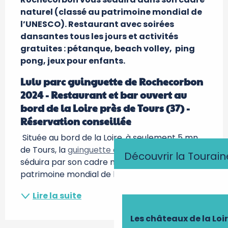
naturel (classé au patrimoine mondial de 
l’UNESCO). Restaurant avec soirées 
dansantes tous les jours et activités 
gratuites : pétanque, beach volley,  ping 
pong, jeux pour enfants.
Lulu parc guinguette de Rochecorbon 
2024 - Restaurant et bar ouvert au 
bord de la Loire près de Tours (37) - 
Réservation conseillée
 Située au bord de la Loire, à seulement 5 mn 
de Tours, la 
guinguette de Lulu Parc
 vous 
Découvrir la Tourain
séduira par son cadre naturel classé au 
patrimoine mondial de l’UNESCO et son...
Lire la suite
Les châteaux de la Loi