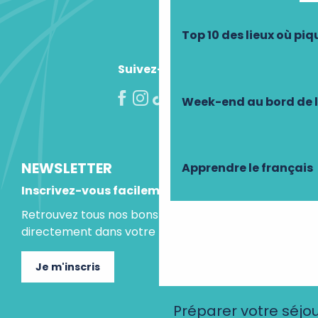
Top 10 des lieux où pi
Suivez-nous !
Week-end au bord de 
NEWSLETTER
Apprendre le français
Inscrivez-vous facilement
Retrouvez tous nos bons plans et idées séjours
directement dans votre boite mail.
Je m'inscris
Préparer votre séjo