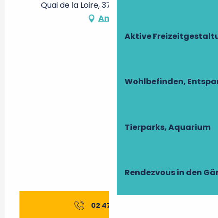
Quai de la Loire, 37210 Rochecorbon
Anfahrt
Aktive Freizeitgestal
Wohlbefinden, Entsp
Tierparks, Aquarium
Rendezvous in den Gä
02 47 52 54
▒▒