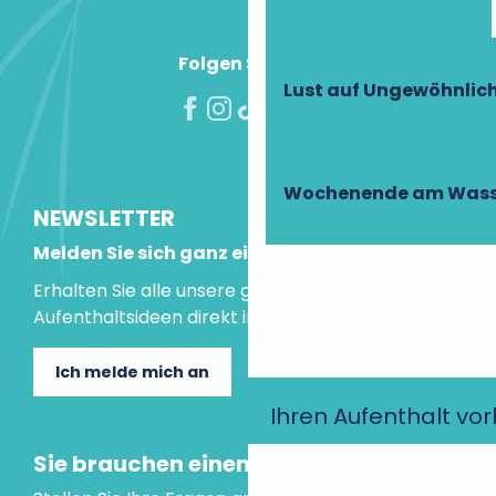
Folgen Sie uns!
Lust auf Ungewöhnlic
Wochenende am Wass
NEWSLETTER
Melden Sie sich ganz einfach an!
Erhalten Sie alle unsere guten Tipps und
Aufenthaltsideen direkt in Ihre Mailbox.
Ich melde mich an
Ihren Aufenthalt vo
Sie brauchen einen Rat?