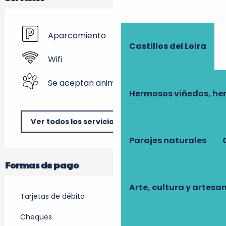
Aparcamiento
Castillos del Loira
Wifi
Se aceptan animales
Hermosos viñedos, he
Ver todos los servicios
Parajes naturales
Formas de pago
Arte, cultura y artesa
Tarjetas de débito
Cheques