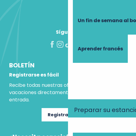
Un fin de semana al b
Síguenos
Aprender francés
BOLETÍN
Registrarse es fácil
Recibe todas nuestras ofertas e ideas para las
vacaciones directamente en tu bandeja de
entrada.
Preparar su estanci
Regístrate ahora