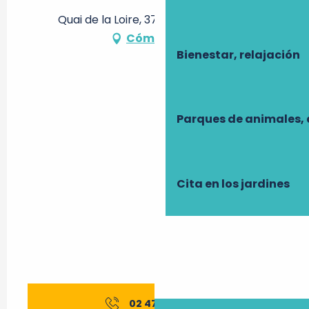
Quai de la Loire, 37210 Rochecorbon
Cómo llegar
Bienestar, relajación
Parques de animales, 
Cita en los jardines
02 47 52 54
▒▒