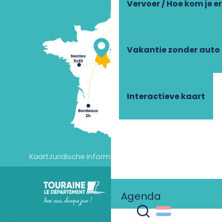
Vervoer / Hoe kom je e
Vakantie zonder auto
Interactieve kaart
Kaart
Juridische informatie
Cookie-instellingen
Agenda