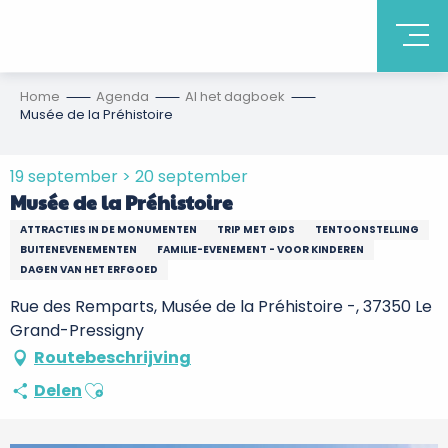
Home
Agenda
Al het dagboek
Musée de la Préhistoire
19 september > 20 september
Musée de la Préhistoire
ATTRACTIES IN DE MONUMENTEN
TRIP MET GIDS
TENTOONSTELLING
BUITENEVENEMENTEN
FAMILIE-EVENEMENT - VOOR KINDEREN
DAGEN VAN HET ERFGOED
Rue des Remparts, Musée de la Préhistoire -, 37350 Le
Grand-Pressigny
Routebeschrijving
Ajouter aux favoris
Delen