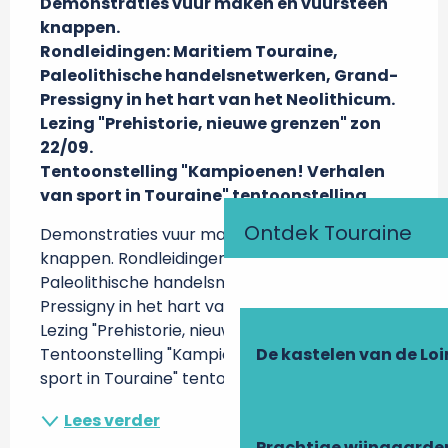
Demonstraties vuur maken en vuursteen 
knappen.

Rondleidingen: Maritiem Touraine, 
Paleolithische handelsnetwerken, Grand-
Pressigny in het hart van het Neolithicum.

Lezing "Prehistorie, nieuwe grenzen" zon 
22/09.

Tentoonstelling "Kampioenen! Verhalen 
van sport in Touraine" tentoonstelling
Ontdek Touraine
Demonstraties vuur maken en vuursteen 
knappen. Rondleidingen: Maritiem Touraine, 
Paleolithische handelsnetwerken, Grand-
Pressigny in het hart van het Neolithicum. 
Lezing "Prehistorie, nieuwe grenzen" zon 22/09. 
Tentoonstelling "Kampioenen! Verhalen van 
De kastelen van de Loi
sport in Touraine" tentoonstelling
Lees verder
Prachtige wijngaarde