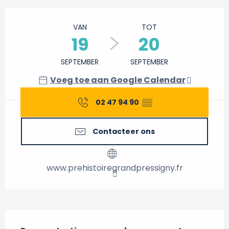
Openingstijden en contactgegevens
VAN
TOT
19
20
SEPTEMBER
SEPTEMBER
Voeg toe aan Google Calendar
02 47 94 90
▒▒
Contacteer ons
www.prehistoiregrandpressigny.fr
Beschrijving