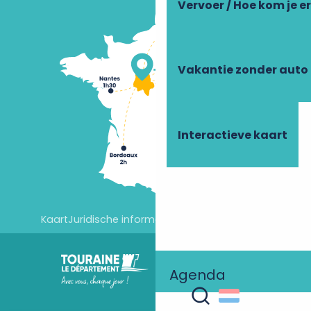
Vervoer / Hoe kom je e
Vakantie zonder auto
Interactieve kaart
Kaart
Juridische informatie
Cookie-instellingen
Agenda