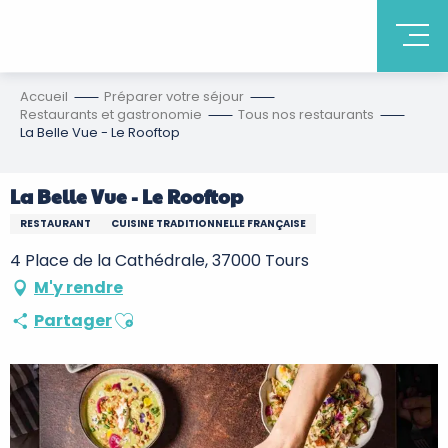
Accueil
Préparer votre séjour
Restaurants et gastronomie
Tous nos restaurants
La Belle Vue - Le Rooftop
La Belle Vue - Le Rooftop
RESTAURANT
CUISINE TRADITIONNELLE FRANÇAISE
4 Place de la Cathédrale, 37000 Tours
M'y rendre
Ajouter aux favoris
Partager