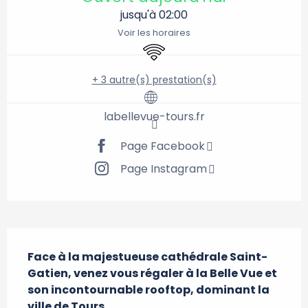
jusqu'à 02:00
Voir les horaires
WiFi
+ 3 autre(s) prestation(s)
labellevue-tours.fr
Page Facebook
Page Instagram
Description
Face à la majestueuse cathédrale Saint-
Gatien, venez vous régaler à la Belle Vue et 
son incontournable rooftop, dominant la 
ville de Tours.