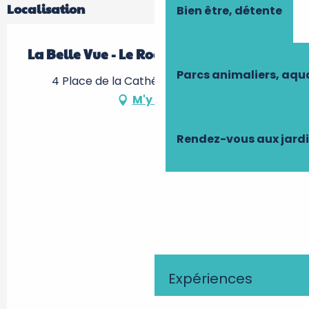
Localisation
Bien être, détente
La Belle Vue - Le Rooftop
Parcs animaliers, aq
4 Place de la Cathédrale, 37000 Tours
M'y rendre
Rendez-vous aux jard
Expériences