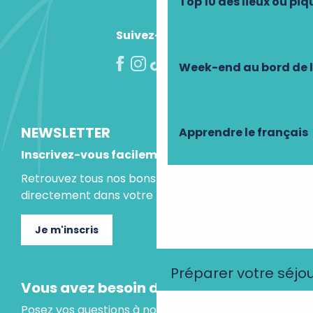
Top 10 des lieux où pi
Suivez-nous !
Week-end au bord de 
NEWSLETTER
Apprendre le français
Inscrivez-vous facilement
Retrouvez tous nos bons plans et idées séjours
directement dans votre boite mail.
Je m'inscris
Préparer votre séjo
Vous avez besoin d'un conseil ?
Posez vos questions à notre assistant virtuel, il