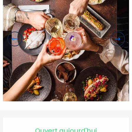
Ouverture et coordonnées
Ouvert aujourd'hui