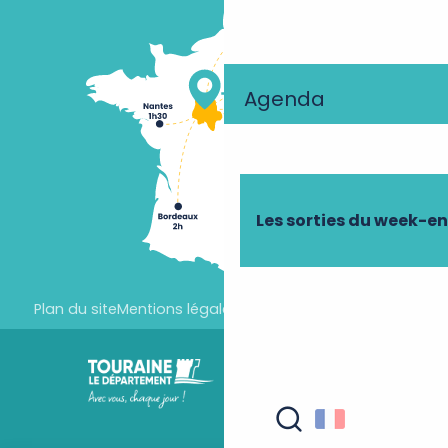
Agenda
Les sorties du week-e
Plan du site
Mentions légales
Paramètres des cookies
Recherche