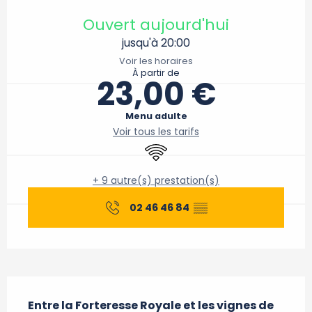
Ouverture et coordonnées
Ouvert aujourd'hui
jusqu'à 20:00
Voir les horaires
À partir de
23,00 €
Menu adulte
Voir tous les tarifs
WiFi
+ 9 autre(s) prestation(s)
02 46 46 84
▒▒
Description
Entre la Forteresse Royale et les vignes de 