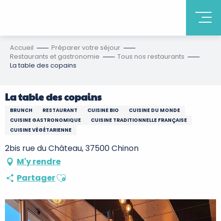
Accueil
Préparer votre séjour
Restaurants et gastronomie
Tous nos restaurants
La table des copains
La table des copains
BRUNCH
RESTAURANT
CUISINE BIO
CUISINE DU MONDE
CUISINE GASTRONOMIQUE
CUISINE TRADITIONNELLE FRANÇAISE
CUISINE VÉGÉTARIENNE
2bis rue du Château, 37500 Chinon
M'y rendre
Ajouter aux favoris
Partager