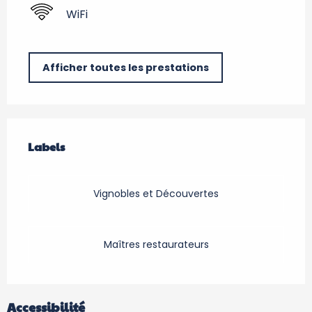
WiFi
Afficher toutes les prestations
Offres de prestations
Labels
Labels
Vignobles et Découvertes
Maîtres restaurateurs
Accessibilité