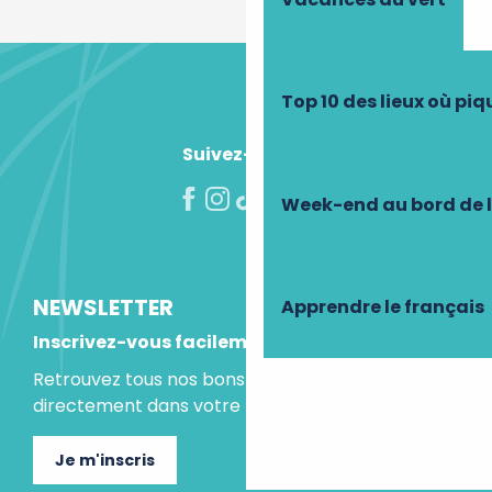
Top 10 des lieux où pi
Suivez-nous !
Week-end au bord de 
NEWSLETTER
Apprendre le français
Inscrivez-vous facilement
Retrouvez tous nos bons plans et idées séjours
directement dans votre boite mail.
Je m'inscris