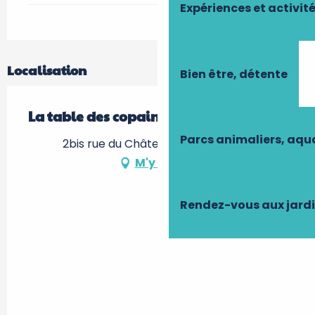
Expériences et activit
Localisation
Bien être, détente
La table des copains
Parcs animaliers, aq
2bis rue du Château, 37500 Chinon
M'y rendre
Rendez-vous aux jard