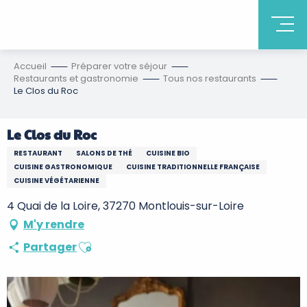
Accueil
Préparer votre séjour
Restaurants et gastronomie
Tous nos restaurants
Le Clos du Roc
Le Clos du Roc
RESTAURANT
SALONS DE THÉ
CUISINE BIO
CUISINE GASTRONOMIQUE
CUISINE TRADITIONNELLE FRANÇAISE
CUISINE VÉGÉTARIENNE
4 Quai de la Loire, 37270 Montlouis-sur-Loire
M'y rendre
Ajouter aux favoris
Partager