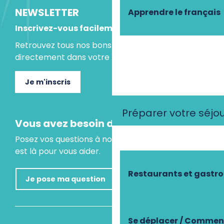
NEWSLETTER
Apprendre le français
Inscrivez-vous facilement
Retrouvez tous nos bons plans et idées séjours
directement dans votre boite mail.
Je m'inscris
Préparer votre séjo
Vous avez besoin d'un conseil ?
Posez vos questions à notre assistant virtuel, il
est là pour vous aider.
Restaurants et gastr
Je pose ma question
Se déplacer / Comment