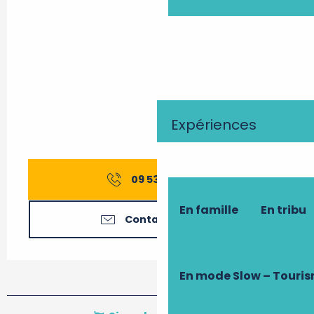
Expériences
09 53 09 80
▒▒
En famille
En tribu
Contactez-nous
En mode Slow – Touri