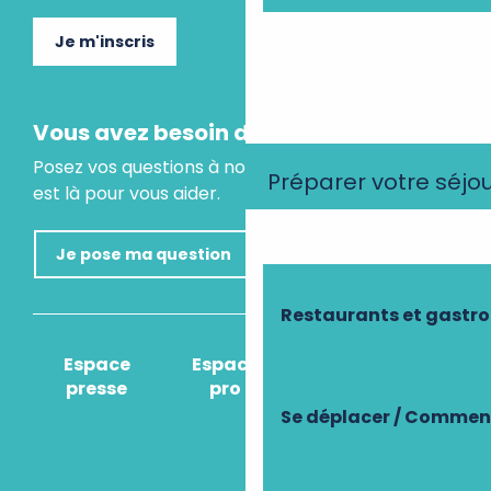
Je m'inscris
Vous avez besoin d'un conseil ?
Posez vos questions à notre assistant virtuel, il
Préparer votre séjo
est là pour vous aider.
Je pose ma question
Restaurants et gastr
Espace
Espace
Comment venir
presse
pro
?
Se déplacer / Comment