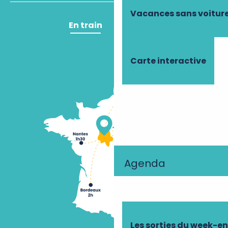
Vacances sans voitur
En train
En avion
Carte interactive
Agenda
Les sorties du week-e