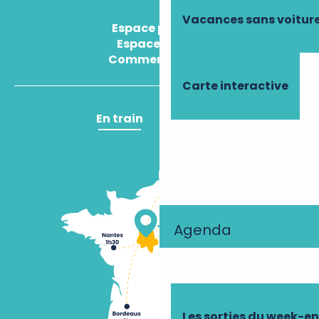
Vacances sans voitur
Espace presse
Espace pro
Comment venir ?
Carte interactive
En train
En avion
Agenda
Les sorties du week-e