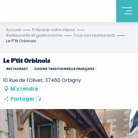
Accueil
Préparer votre séjour
Restaurants et gastronomie
Tous nos restaurants
Le P'tit Orbinois
Le P'tit Orbinois
RESTAURANT
CUISINE TRADITIONNELLE FRANÇAISE
10 Rue de l'Olivet, 37460 Orbigny
M'y rendre
Ajouter aux favoris
Partager