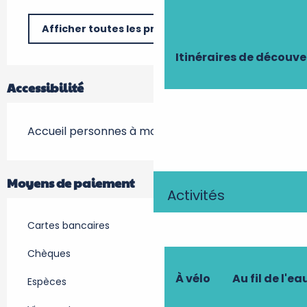
Afficher toutes les prestations
Itinéraires de découve
Accessibilité
Accueil personnes à mobilité réduite
Moyens de paiement
Activités
Cartes bancaires
Chèques
À vélo
Au fil de l'ea
Espèces