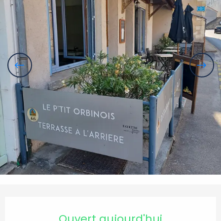
Ouverture et coordonnées
Ouvert aujourd'hui