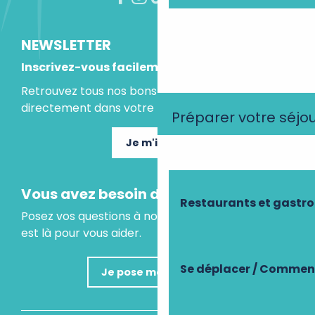
NEWSLETTER
Inscrivez-vous facilement
Retrouvez tous nos bons plans et idées séjours
directement dans votre boite mail.
Préparer votre séjo
Je m'inscris
Vous avez besoin d'un conseil ?
Restaurants et gastr
Posez vos questions à notre assistant virtuel, il
est là pour vous aider.
Se déplacer / Comment
Je pose ma question