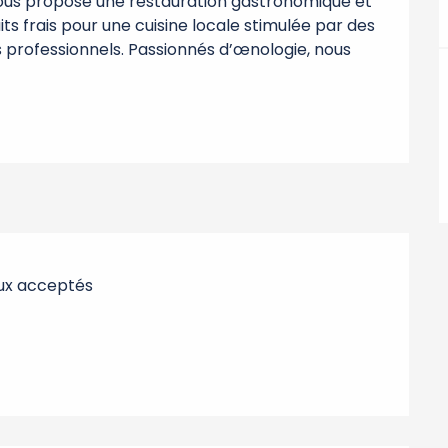
vous propose une restauration gastronomique et 
ts frais pour une cuisine locale stimulée par des 
 professionnels. Passionnés d’œnologie, nous 
ux acceptés