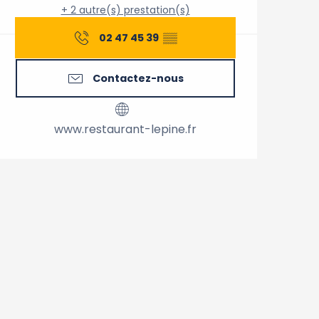
+ 2 autre(s) prestation(s)
02 47 45 39
▒▒
Contactez-nous
www.restaurant-lepine.fr