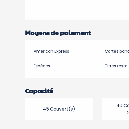
Moyens de paiement
American Express
Cartes banc
Espèces
Titres resta
Capacité
40 Co
45 Couvert(s)
t