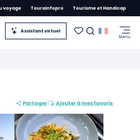
du voyage
Tourainfopro
Tourisme et Handicap
Assistant virtuel
Menu
Recherche
Voir les favoris
Ajouter aux favoris
Partager
Ajouter à mes favoris