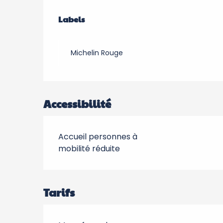
Offres de prestation
Labels
Labels
Michelin Rouge
Accessibilité
Accueil personnes à
mobilité réduite
Tarifs