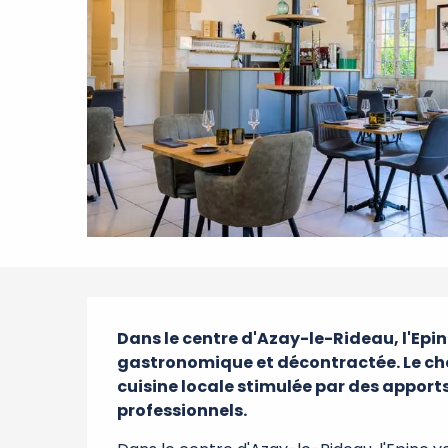
Description
Dans le centre d'Azay-le-Rideau, l'Epi
gastronomique et décontractée. Le chef 
cuisine locale stimulée par des apport
professionnels.