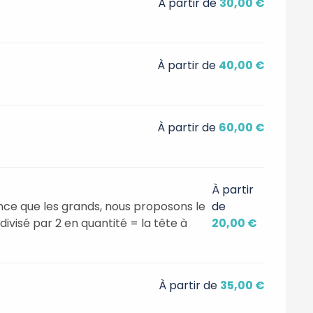
À partir de
30,00 €
À partir de
40,00 €
À partir de
60,00 €
À partir
ence que les grands, nous proposons le
de
divisé par 2 en quantité = la tête à
20,00 €
À partir de
35,00 €