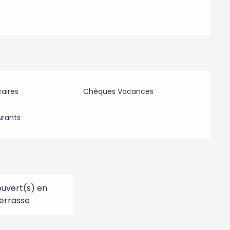
aires
Chèques Vacances
urants
uvert(s) en
errasse