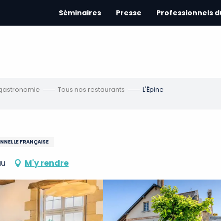
Séminaires
Presse
Professionnels 
 gastronomie
Tous nos restaurants
L'Épine
ONNELLE FRANÇAISE
au
M'y rendre