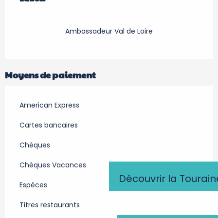
Ambassadeur Val de Loire
Moyens de paiement
American Express
Cartes bancaires
Chèques
Chèques Vacances
Découvrir la Tourain
Espèces
Titres restaurants