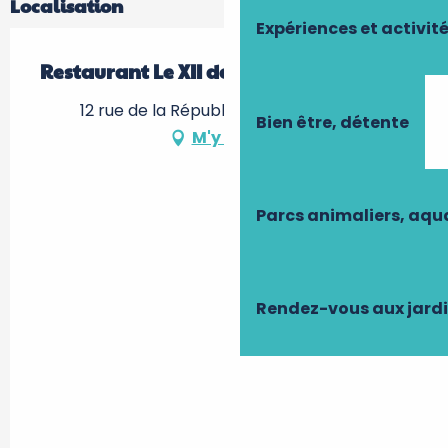
Localisation
Expériences et activit
Restaurant Le XII de Luynes
12 rue de la République, 37230 Luynes
Bien être, détente
M'y rendre
Parcs animaliers, aq
Rendez-vous aux jard