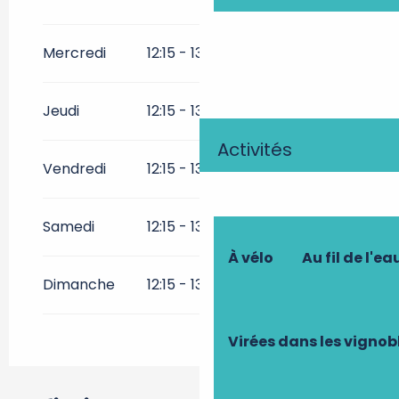
Toute l'année 2028
Mercredi
12:15 - 13:15
19:15 - 20:30
Du
1 janvier 2029
au
15 août
2029
Jeudi
12:15 - 13:15
19:15 - 20:30
Activités
Vendredi
12:15 - 13:15
19:15 - 20:30
Samedi
12:15 - 13:15
19:15 - 20:30
À vélo
Au fil de l'ea
Dimanche
12:15 - 13:15
Virées dans les vignob