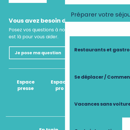
Préparer votre séjo
Vous avez besoin d'un conseil ?
Posez vos questions à notre assistant virtuel, il
est là pour vous aider.
Restaurants et gastr
Je pose ma question
Se déplacer / Comment
Espace
Espace
Comment venir
presse
pro
?
Vacances sans voitur
En train
En avion