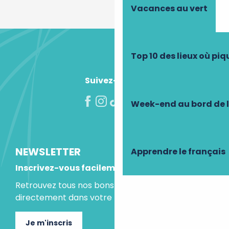
Vacances au vert
Top 10 des lieux où pi
Suivez-nous !
Week-end au bord de 
NEWSLETTER
Apprendre le français
Inscrivez-vous facilement
Retrouvez tous nos bons plans et idées séjours
directement dans votre boite mail.
Je m'inscris