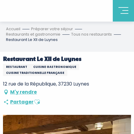
Accueil
Préparer votre séjour
Restaurants et gastronomie
Tous nos restaurants
Restaurant Le XII de Luynes
Restaurant Le XII de Luynes
RESTAURANT
CUISINE GASTRONOMIQUE
CUISINE TRADITIONNELLE FRANÇAISE
12 rue de la République, 37230 Luynes
M'y rendre
Ajouter aux favoris
Partager