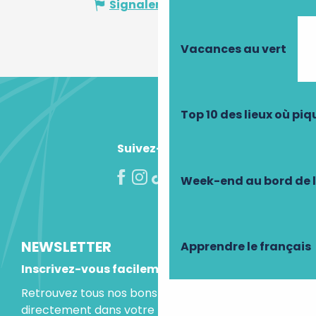
Signaler une erreur
Vacances au vert
Top 10 des lieux où pi
Suivez-nous !
Week-end au bord de 
NEWSLETTER
Apprendre le français
Inscrivez-vous facilement
Retrouvez tous nos bons plans et idées séjours
directement dans votre boite mail.