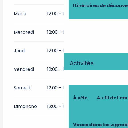
Itinéraires de découve
Toute l'année 2028
Mardi
12:00 - 14:00
19:00 - 22:00
Toute l'année 2029
Mercredi
12:00 - 14:00
19:00 - 22:00
Mardi 1 janvier 2030
Jeudi
12:00 - 14:00
19:00 - 22:00
Activités
Vendredi
12:00 - 14:00
19:00 - 22:00
Samedi
12:00 - 14:00
19:00 - 22:00
À vélo
Au fil de l'ea
Dimanche
12:00 - 14:00
19:00 - 22:00
Virées dans les vignob