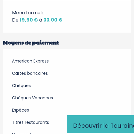
Menu formule
De
19,90 €
à
33,00 €
Moyens de paiement
American Express
Cartes bancaires
Chèques
Chèques Vacances
Espèces
Titres restaurants
Découvrir la Tourain