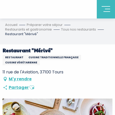
Accueil
Préparer votre séjour
Restaurants et gastronomie
Tous nos restaurants
Restaurant "Mérivé"
Restaurant "Mérivé"
RESTAURANT
CUISINE TRADITIONNELLE FRANÇAISE
CUISINE VÉGÉTARIENNE
11 rue de l'Aviation, 37100 Tours
M'y rendre
Ajouter aux favoris
Partager