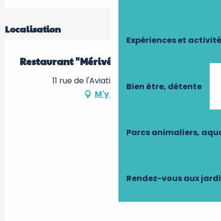
Localisation
Expériences et activit
Restaurant "Mérivé"
11 rue de l'Aviation, 37100 Tours
Bien être, détente
M'y rendre
Parcs animaliers, aq
Rendez-vous aux jard