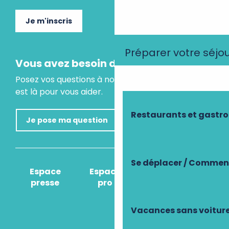
Je m'inscris
Préparer votre séjo
Vous avez besoin d'un conseil ?
Posez vos questions à notre assistant virtuel, il
est là pour vous aider.
Restaurants et gastr
Je pose ma question
Se déplacer / Comment
Espace
Espace
Comment venir
presse
pro
?
Vacances sans voitur