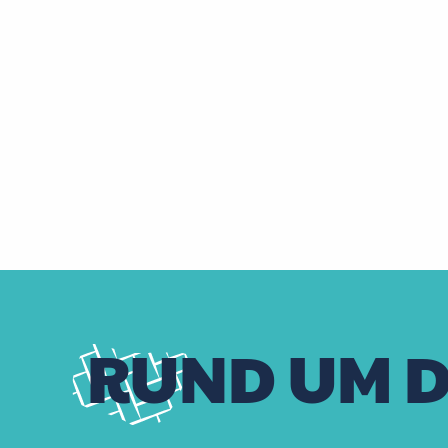
RUND UM D