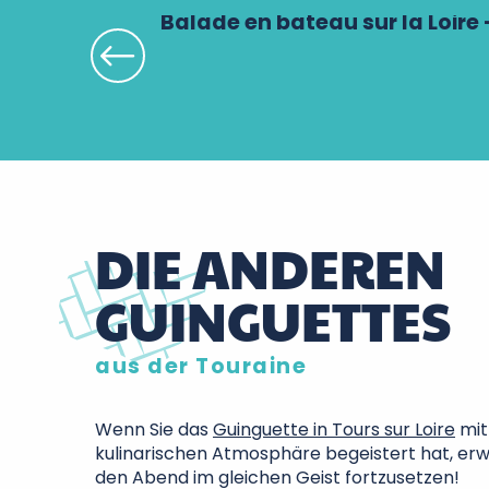
Balade en bateau sur la Loire
DIE ANDEREN
GUINGUETTES
aus der Touraine
Wenn Sie das
Guinguette in Tours sur Loire
mit
kulinarischen Atmosphäre begeistert hat, erw
den Abend im gleichen Geist fortzusetzen!