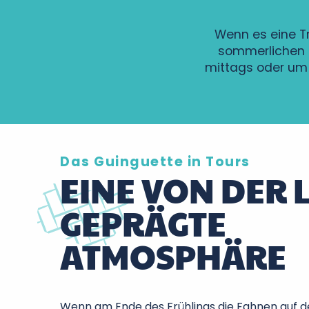
Wenn es eine Tra
sommerlichen 
mittags oder um 
Das Guinguette in Tours
EINE VON DER 
GEPRÄGTE
ATMOSPHÄRE
Wenn am Ende des Frühlings die Fahnen auf d