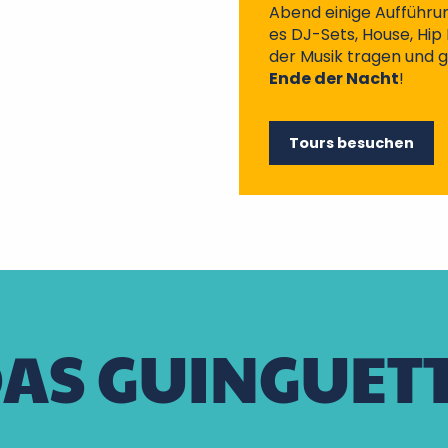
Abend einige Aufführu
es DJ-Sets, House, Hip 
der Musik tragen und g
Ende der Nacht
!
Tours besuchen
AS GUINGUETT