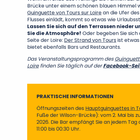
Brücke unter einem schönen blauen Himmel 
Guinguette von Tours sur Loire
an die Ufer des
Flusses einlädt, kommt so etwas wie Urlaubss
Lassen Sie sich auf den Terrassen nieder 
Sie die Atmosphäre!
Oder begeben Sie sich 
Seite der Loire:
Der Strand von Tours
ist etwas
bietet ebenfalls Bars und Restaurants.
Das Veranstaltungsprogramm des
Guinguette
Loire
finden Sie täglich auf der
Facebook-Sei
PRAKTISCHE INFORMATIONEN
Öffnungszeiten des
Hauptguinguettes in To
Fuße der Wilson-Brücke): vom 2. Mai bis 
2026. Die Bar empfängt Sie an jedem Tag
11:00 bis 00:30 Uhr.