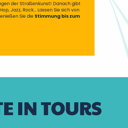
ngen der Straßenkunst! Danach gibt
Hop, Jazz, Rock… Lassen Sie sich von
enießen Sie die
Stimmung bis zum
E IN TOURS