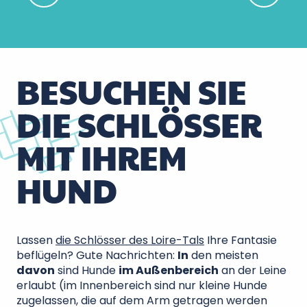
Loches
BESUCHEN SIE
DIE SCHLÖSSER
MIT IHREM
HUND
Lassen
die Schlösser des Loire-Tals
Ihre Fantasie
beflügeln? Gute Nachrichten:
In
den meisten
davon
sind Hunde
im Außenbereich
an der Leine
erlaubt (im Innenbereich sind nur kleine Hunde
zugelassen, die auf dem Arm getragen werden