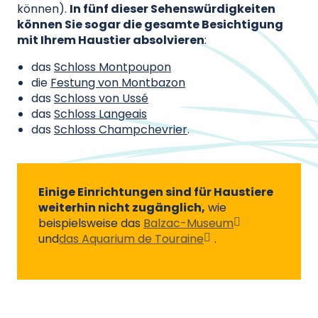
können).
In fünf dieser Sehenswürdigkeiten
können Sie sogar die gesamte Besichtigung
mit Ihrem Haustier absolvieren
:
das
Schloss Montpoupon
die
Festung von Montbazon
das
Schloss von Ussé
das
Schloss Langeais
das
Schloss Champchevrier
.
Einige Einrichtungen sind für Haustiere
weiterhin nicht zugänglich,
wie
beispielsweise das
Balzac-Museum
und
das Aquarium de Touraine
.