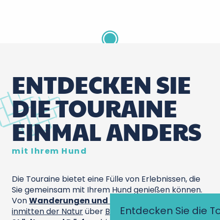
Château de Montpoupon
Céré-la-Ronde
ENTDECKEN SIE
DIE TOURAINE
EINMAL ANDERS
mit Ihrem Hund
Die Touraine bietet eine Fülle von Erlebnissen, die
Sie gemeinsam mit Ihrem Hund genießen können.
Von
Wanderungen und Spaziergängen
Entdecken Sie die T
inmitten der Natur
über
Besichtigungen von