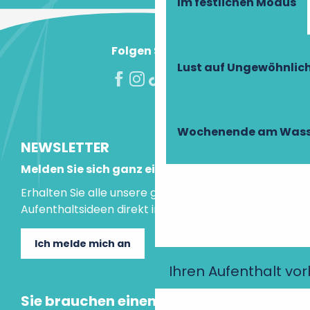
Im festlichen Modus
Folgen Sie uns!
Lust auf Ungewöhnlic
Wochenende am Wass
NEWSLETTER
Melden Sie sich ganz einfach an!
Erhalten Sie alle unsere guten Tipps und
Aufenthaltsideen direkt in Ihre Mailbox.
Ich melde mich an
Ihren Aufenthalt vo
Sie brauchen einen Rat?