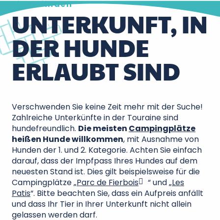
Einen finden
UNTERKUNFT, IN
DER HUNDE
ERLAUBT SIND
Verschwenden Sie keine Zeit mehr mit der Suche!
Zahlreiche Unterkünfte in der Touraine sind
hundefreundlich.
Die meisten
Campingplätze
heißen Hunde willkommen
, mit Ausnahme von
Hunden der 1. und 2. Kategorie. Achten Sie einfach
darauf, dass der Impfpass Ihres Hundes auf dem
neuesten Stand ist. Dies gilt beispielsweise für die
Campingplätze
„Parc de Fierbois
“ und
„Les
Patis
“. Bitte beachten Sie, dass ein Aufpreis anfällt
und dass Ihr Tier in Ihrer Unterkunft nicht allein
gelassen werden darf.