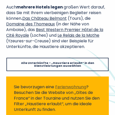
Auch
mehrere Hotels legen
großen Wert darauf,
dass Sie mit Ihrem vierbeinigen Begleiter reisen
können
.
Das Château Belmont
(Tours), die
Domaine des Thomeaux
(in der Nähe von
Amboise), das
Best Western Premier Hôtel de la
Cité Royale
(Loches) und
Le Relais de la Mothe
(Yzeures-sur-Creuse) sind vier Beispiele für
Unterkünfte, die Haustiere akzeptieren.
Alle Unterkünfte – „Haustiere erlaubt“ in den
Dienstleistungen auswählen
Sie bevorzugen eine
Ferienwohnung
?
Besuchen Sie die Website von „Gîtes de
France“ in der Touraine und nutzen Sie den
Filter „Haustiere erlaubt“, um die ideale
Unterkunft zu finden.