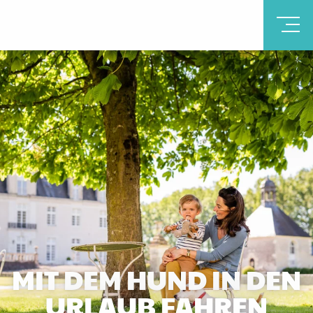
MIT DEM HUND IN DEN
URLAUB FAHREN