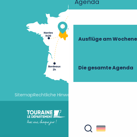
Agenda
Ausflüge am Wochen
Die gesamte Agenda
Sitemap
Rechtliche Hinweise
Cookie-Einstellungen