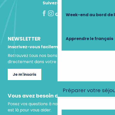
Suivez-nous !
Week-end au bord de 
NEWSLETTER
Apprendre le français
Inscrivez-vous facilement
Retrouvez tous nos bons plans et idées séjours
directement dans votre boite mail.
Je m'inscris
Préparer votre séjo
Vous avez besoin d'un conseil ?
Posez vos questions à notre assistant virtuel, il
est là pour vous aider.