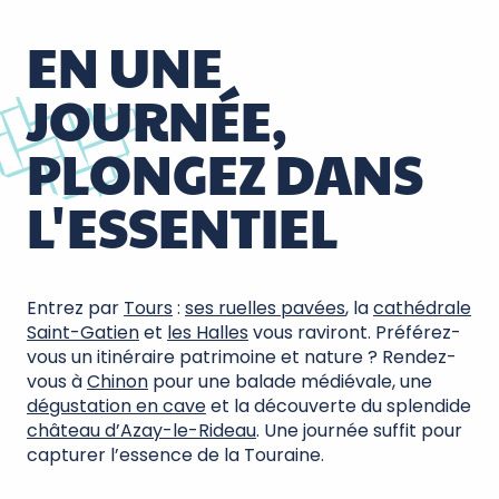
1 journée en Touraine
EN UNE
JOURNÉE,
PLONGEZ DANS
L'ESSENTIEL
Entrez par
Tours
:
ses ruelles pavées
, la
cathédrale
Saint-Gatien
et
les Halles
vous raviront. Préférez-
vous un itinéraire patrimoine et nature ? Rendez-
vous à
Chinon
pour une balade médiévale, une
dégustation en cave
et la découverte du splendide
château d’Azay-le-Rideau
. Une journée suffit pour
capturer l’essence de la Touraine.