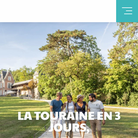
LA TOURAINE EN 3
JOURS,