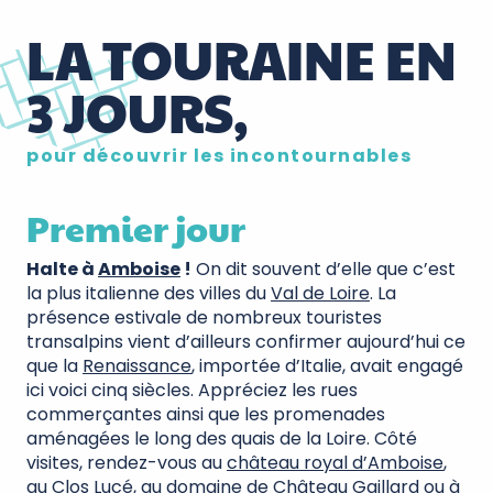
LA TOURAINE EN
3 JOURS,
pour découvrir les incontournables
Premier jour
Halte à
Amboise
!
On dit souvent d’elle que c’est
la plus italienne des villes du
Val de Loire
. La
présence estivale de nombreux touristes
transalpins vient d’ailleurs confirmer aujourd’hui ce
que la
Renaissance
, importée d’Italie, avait engagé
ici voici cinq siècles. Appréciez les rues
commerçantes ainsi que les promenades
aménagées le long des quais de la Loire. Côté
visites, rendez-vous au
château royal d’Amboise
,
au
Clos Lucé
, au
domaine de Château Gaillard
ou à