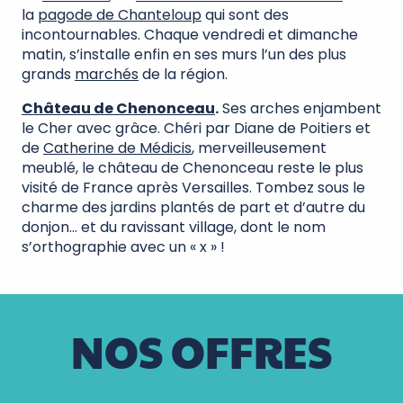
la
pagode de Chanteloup
qui sont des
incontournables. Chaque vendredi et dimanche
matin, s’installe enfin en ses murs l’un des plus
grands
marchés
de la région.
Château de Chenonceau
.
Ses arches enjambent
le Cher avec grâce. Chéri par Diane de Poitiers et
de
Catherine de Médicis
, merveilleusement
meublé, le château de Chenonceau reste le plus
visité de France après Versailles. Tombez sous le
charme des jardins plantés de part et d’autre du
donjon… et du ravissant village, dont le nom
s’orthographie avec un « x » !
NOS OFFRES
Les incontournables