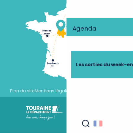
Agenda
Les sorties du week-e
Plan du site
Mentions légales
Paramètres des cookies
Recherche