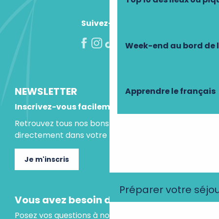
Suivez-nous !
Week-end au bord de 
NEWSLETTER
Apprendre le français
Inscrivez-vous facilement
Retrouvez tous nos bons plans et idées séjours
directement dans votre boite mail.
Je m'inscris
Préparer votre séjo
Vous avez besoin d'un conseil ?
Posez vos questions à notre assistant virtuel, il