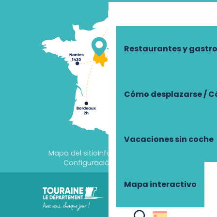
Restaurantes y gast
Cómo desplazarse / C
Vacaciones sin coche
Mapa del sitio
Información jurídica
Configuración de cookies
Mapa interactivo