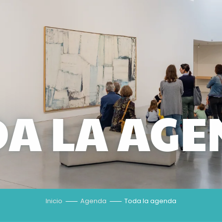
A LA AG
Inicio
Agenda
Toda la agenda