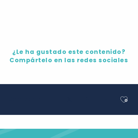
Casas rurales con piscina
¿Le ha gustado este contenido?
Compártelo en las redes sociales
Ajou
Compartir