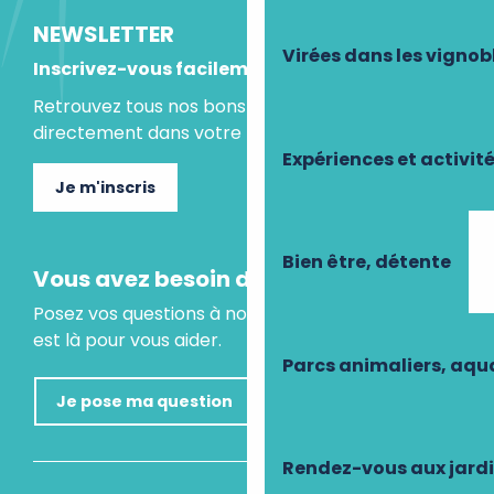
NEWSLETTER
Virées dans les vignob
Inscrivez-vous facilement
Retrouvez tous nos bons plans et idées séjours
directement dans votre boite mail.
Expériences et activit
Je m'inscris
Bien être, détente
Vous avez besoin d'un conseil ?
Posez vos questions à notre assistant virtuel, il
est là pour vous aider.
Parcs animaliers, aq
Je pose ma question
Rendez-vous aux jard