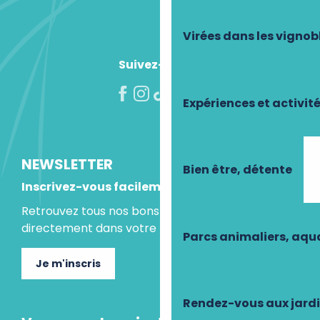
La Suite
Chez Madie
Brasserie de l'Univers
Virées dans les vignob
Suivez-nous !
Expériences et activit
NEWSLETTER
Bien être, détente
Inscrivez-vous facilement
Retrouvez tous nos bons plans et idées séjours
directement dans votre boite mail.
Parcs animaliers, aq
Je m'inscris
Rendez-vous aux jard