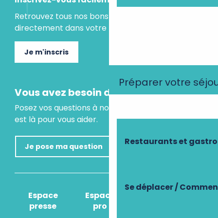
Retrouvez tous nos bons plans et idées séjours
directement dans votre boite mail.
Je m'inscris
Préparer votre séjo
Vous avez besoin d'un conseil ?
Posez vos questions à notre assistant virtuel, il
est là pour vous aider.
Restaurants et gastr
Je pose ma question
Se déplacer / Comment
Espace
Espace
Comment venir
presse
pro
?