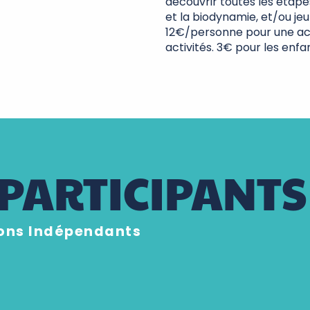
découvrir toutes les étapes 
et la biodynamie, et/ou jeu
12€/personne pour une act
activités. 3€ pour les enfa
PARTICIPANTS
rons Indépendants