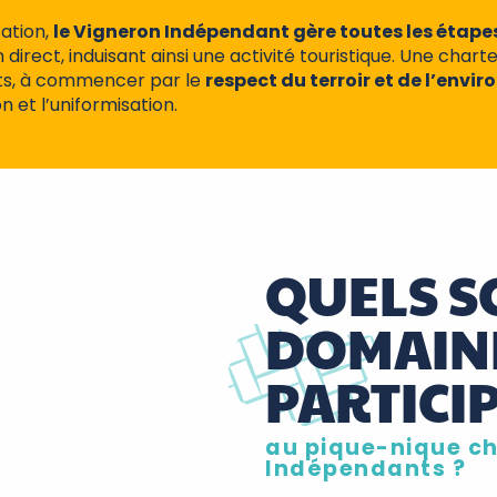
sation,
le Vigneron Indépendant gère toutes les étapes 
 direct, induisant ainsi une activité touristique. Une char
ts, à commencer par le
respect du terroir et de l’env
on et l’uniformisation.
QUELS S
DOMAIN
PARTICI
au pique-nique ch
Indépendants ?