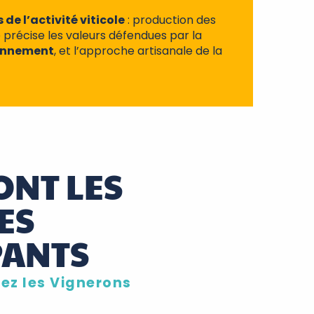
de l’activité viticole
: production des
te précise les valeurs défendues par la
ironnement
, et l’approche artisanale de la
ONT LES
ES
PANTS
ez les Vignerons