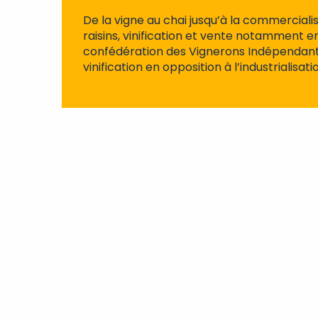
De la vigne au chai jusqu’à la commerciali
raisins, vinification et vente notamment en
confédération des Vignerons Indépendan
vinification en opposition à l’industrialisati