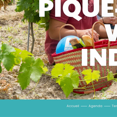
PIQUE
IN
Accueil
Agenda
Te