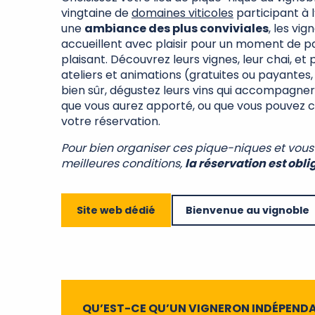
vingtaine de
domaines viticoles
participant à 
une
ambiance des plus conviviales
, les vi
accueillent avec plaisir pour un moment de p
plaisant. Découvrez leurs vignes, leur chai, et 
ateliers et animations (gratuites ou payantes, s
bien sûr, dégustez leurs vins qui accompagner
que vous aurez apporté, ou que vous pouvez
votre réservation.
Pour bien organiser ces pique-niques et vous 
meilleures conditions,
la réservation est obli
Site web dédié
Bienvenue au vignoble
QU’EST-CE QU’UN VIGNERON INDÉPENDA